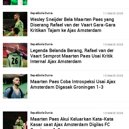
11 March 2026
Sepakbola Dunia
Wesley Sneijder Bela Maarten Paes yang
Diserang Rafael van der Vaart Gara-Gara
Kritikan Tajam ke Ajax Amsterdam
10 March 2026
Sepakbola Dunia
Legenda Belanda Berang, Rafael van der
Vaart Semprot Maarten Paes Usai Kritik
Internal Ajax Amsterdam
10 March 2026
Sepakbola Dunia
Maarten Paes Coba Introspeksi Usai Ajax
Amsterdam Digasak Groningen 1-3
10 March 2026
Sepakbola Dunia
Maarten Paes Akui Keluarkan Kata-Kata
Kasar saat Ajax Amsterdam Digilas FC