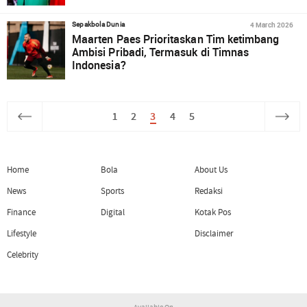
4 March 2026
Sepakbola Dunia
Maarten Paes Prioritaskan Tim ketimbang
Ambisi Pribadi, Termasuk di Timnas
Indonesia?
1
2
3
4
5
Home
Bola
About Us
News
Sports
Redaksi
Finance
Digital
Kotak Pos
Lifestyle
Disclaimer
Celebrity