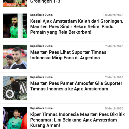
Groningen 1-3
10 March 2026
Sepakbola Dunia
Kesal Ajax Amsterdam Kalah dari Groningen,
Maarten Paes Sindir Rekan Setim: Rindu
Pemain yang Rela Berkorban!
7 March 2026
Sepakbola Dunia
Maarten Paes Lihat Suporter Timnas
Indonesia Mirip Fans di Argentina
7 March 2026
Sepakbola Dunia
Maarten Paes Pamer Atmosfer Gila Suporter
Timnas Indonesia ke Ajax Amsterdam
5 March 2026
Sepakbola Dunia
Kiper Timnas Indonesia Maarten Paes Dikritik
Pengamat: Lini Belakang Ajax Amsterdam
Kurang Aman!