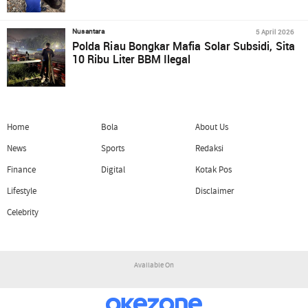
5 April 2026
Nusantara
Polda Riau Bongkar Mafia Solar Subsidi, Sita
10 Ribu Liter BBM Ilegal
Home
Bola
About Us
News
Sports
Redaksi
Finance
Digital
Kotak Pos
Lifestyle
Disclaimer
Celebrity
Available On