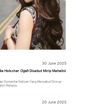
30 June 2025
lie Holscher
Ogah
Disebut Mirip Mahalini
api Komentar Netizen Yang Menyebut Dirinya
ini Raharja.
20 June 2025