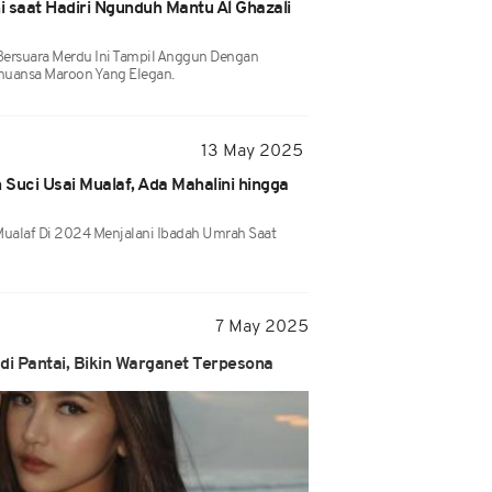
i saat Hadiri Ngunduh Mantu Al Ghazali
 Bersuara Merdu Ini Tampil Anggun Dengan
nuansa Maroon Yang Elegan.
13 May 2025
 Suci Usai Mualaf, Ada Mahalini hingga
Mualaf Di 2024 Menjalani Ibadah Umrah Saat
7 May 2025
 di Pantai, Bikin Warganet Terpesona