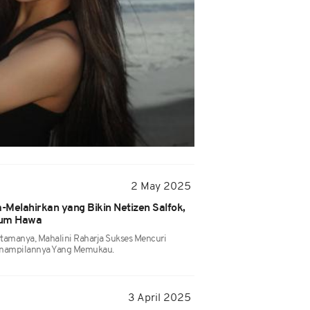
2 May 2025
a-Melahirkan yang Bikin Netizen Salfok,
Kaum Hawa
rtamanya, Mahalini Raharja Sukses Mencuri
enampilannya Yang Memukau.
3 April 2025