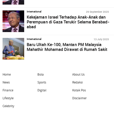
29 September 2025
International
Kekejaman Israel Terhadap Anak-Anak dan
Perempuan di Gaza Terukir Selama Berabad-
abad
13 July 2025
International
Baru Ultah Ke-100, Mantan PM Malaysia
Mahathir Mohamad Dirawat di Rumah Sakit
Home
Bola
About Us
News
Sports
Redaksi
Finance
Digital
Kotak Pos
Lifestyle
Disclaimer
Celebrity