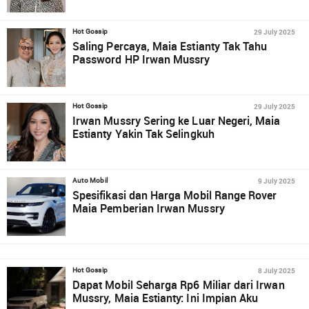
29 July 2025
Hot Gossip
Saling Percaya, Maia Estianty Tak Tahu
Password HP Irwan Mussry
29 July 2025
Hot Gossip
Irwan Mussry Sering ke Luar Negeri, Maia
Estianty Yakin Tak Selingkuh
9 July 2025
Auto Mobil
Spesifikasi dan Harga Mobil Range Rover
Maia Pemberian Irwan Mussry
8 July 2025
Hot Gossip
Dapat Mobil Seharga Rp6 Miliar dari Irwan
Mussry, Maia Estianty: Ini Impian Aku