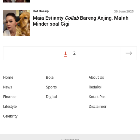
30 June 2025
Hot Gossip
Maia Estianty
Collab
Bareng Anjing, Malah
Minder soal Gigi
1
2
Home
Bola
About Us
News
Sports
Redaksi
Finance
Digital
Kotak Pos
Lifestyle
Disclaimer
Celebrity