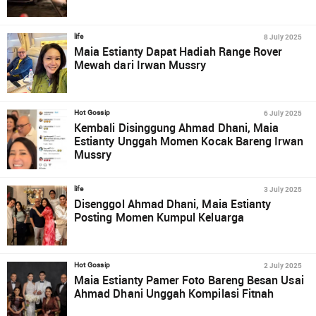
8 July 2025
life
Maia Estianty Dapat Hadiah Range Rover
Mewah dari Irwan Mussry
6 July 2025
Hot Gossip
Kembali Disinggung Ahmad Dhani, Maia
Estianty Unggah Momen Kocak Bareng Irwan
Mussry
3 July 2025
life
Disenggol Ahmad Dhani, Maia Estianty
Posting Momen Kumpul Keluarga
2 July 2025
Hot Gossip
Maia Estianty Pamer Foto Bareng Besan Usai
Ahmad Dhani Unggah Kompilasi Fitnah