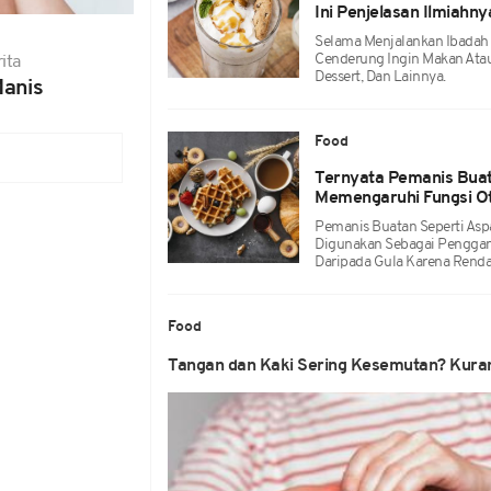
Ini Penjelasan Ilmiahn
Selama Menjalankan Ibadah
Cenderung Ingin Makan Atau
ita
Dessert, Dan Lainnya.
anis
Food
Ternyata Pemanis Buata
Memengaruhi Fungsi O
Pemanis Buatan Seperti Aspa
Digunakan Sebagai Pengganti
Daripada Gula Karena Rendah
Food
Tangan dan Kaki Sering Kesemutan? Kuran