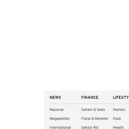
NEWS
FINANCE
LIFEST
Nasional
Saham & Valas
Fashion
Megapolitan
Fiskal & Moneter
Food
International
Sektor Riil
Health