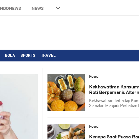
INDONEWS
INEWS
BOLA
SPORTS
TRAVEL
Food
Kekhawatiran Konsumsi
Roti Berpemanis Altern
Kekhawatiran Terhadap Kons
Semakin Menjadi Perhatian 
Food
Kenapa Saat Puasa Ra