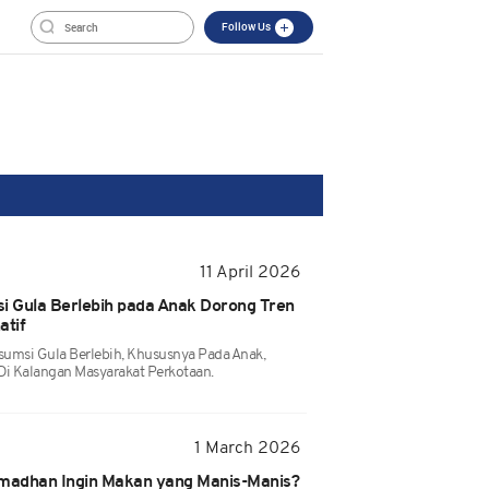
Follow Us
11 April 2026
 Gula Berlebih pada Anak Dorong Tren
atif
umsi Gula Berlebih, Khususnya Pada Anak,
Di Kalangan Masyarakat Perkotaan.
1 March 2026
madhan Ingin Makan yang Manis-Manis?