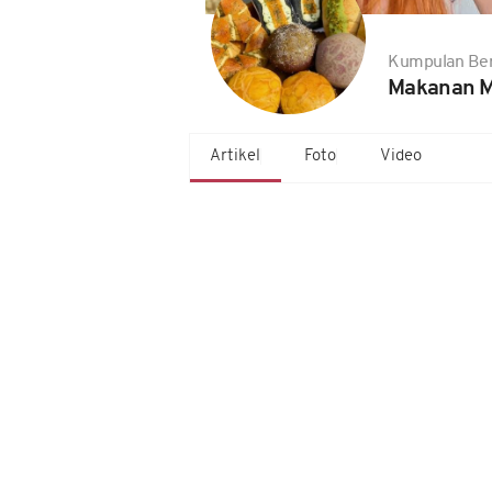
Kumpulan Ber
Makanan M
Artikel
Foto
Video