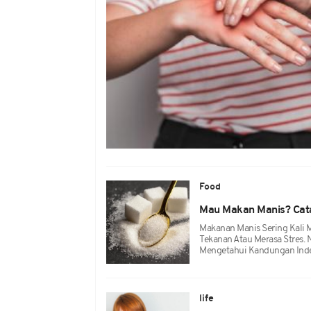
Food
Mau Makan Manis? Catat
Makanan Manis Sering Kali M
Tekanan Atau Merasa Stres. 
Mengetahui Kandungan Inde
life