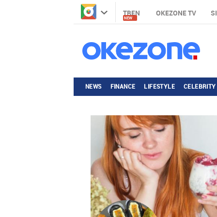
TREN
OKEZONE TV
S
NEW
NEWS
FINANCE
LIFESTYLE
CELEBRITY