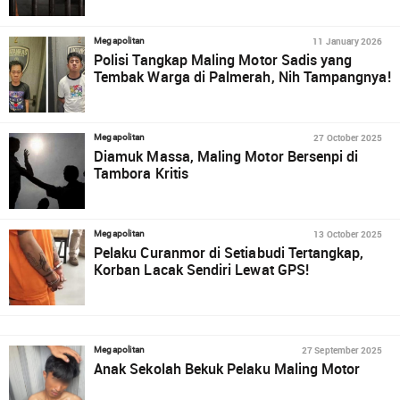
11 January 2026
Megapolitan
Polisi Tangkap Maling Motor Sadis yang
Tembak Warga di Palmerah, Nih Tampangnya!
27 October 2025
Megapolitan
Diamuk Massa, Maling Motor Bersenpi di
Tambora Kritis
13 October 2025
Megapolitan
Pelaku Curanmor di Setiabudi Tertangkap,
Korban Lacak Sendiri Lewat GPS!
27 September 2025
Megapolitan
Anak Sekolah Bekuk Pelaku Maling Motor