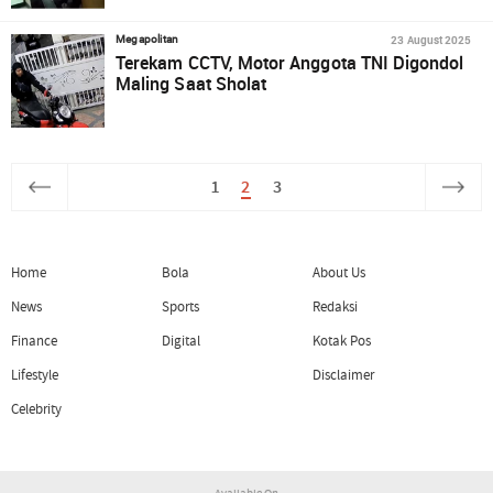
23 August 2025
Megapolitan
Terekam CCTV, Motor Anggota TNI Digondol
Maling Saat Sholat
1
2
3
Home
Bola
About Us
News
Sports
Redaksi
Finance
Digital
Kotak Pos
Lifestyle
Disclaimer
Celebrity