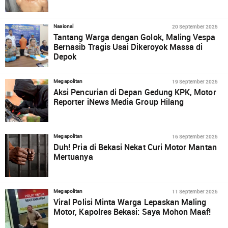
20 September 2025
Nasional
Tantang Warga dengan Golok, Maling Vespa
Bernasib Tragis Usai Dikeroyok Massa di
Depok
19 September 2025
Megapolitan
Aksi Pencurian di Depan Gedung KPK, Motor
Reporter iNews Media Group Hilang
16 September 2025
Megapolitan
Duh! Pria di Bekasi Nekat Curi Motor Mantan
Mertuanya
11 September 2025
Megapolitan
Viral Polisi Minta Warga Lepaskan Maling
Motor, Kapolres Bekasi: Saya Mohon Maaf!