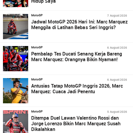
Hidup Saya
7 August 2026
MotoGP
Jadwal MotoGP 2026 Hari Ini: Marc Marquez
Menggila di Latihan Bebas Seri Inggris?
6 August 2026
MotoGP
Pembalap Tes Ducati Senang Kerja Bareng
Marc Marquez: Orangnya Bikin Nyaman!
6 August 2026
MotoGP
Antusias Tatap MotoGP Inggris 2026, Marc
Marquez: Cuaca Jadi Penentu
5 August 2026
MotoGP
Ditempa Duel Lawan Valentino Rossi dan
Jorge Lorenzo Bikin Marc Marquez Susah
Dikalahkan