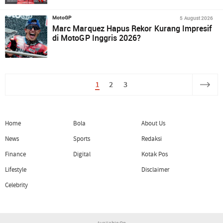
5 August 2026
MotoGP
Marc Marquez Hapus Rekor Kurang Impresif
di MotoGP Inggris 2026?
1
2
3
Home
Bola
About Us
News
Sports
Redaksi
Finance
Digital
Kotak Pos
Lifestyle
Disclaimer
Celebrity