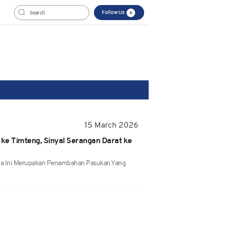
Follow Us
15 March 2026
 ke Timteng, Sinyal Serangan Darat ke
a Ini Merupakan Penambahan Pasukan Yang