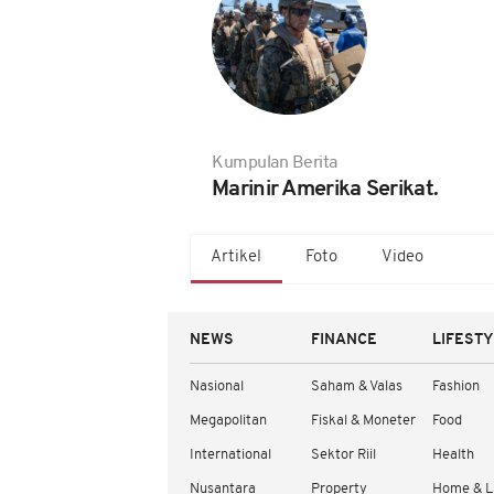
Kumpulan Berita
Marinir Amerika Serikat.
Artikel
Foto
Video
NEWS
FINANCE
LIFEST
Nasional
Saham & Valas
Fashion
Megapolitan
Fiskal & Moneter
Food
International
Sektor Riil
Health
Nusantara
Property
Home & L