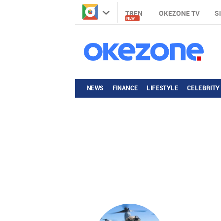
TREN
OKEZONE TV
S
NEW
NEWS
FINANCE
LIFESTYLE
CELEBRITY