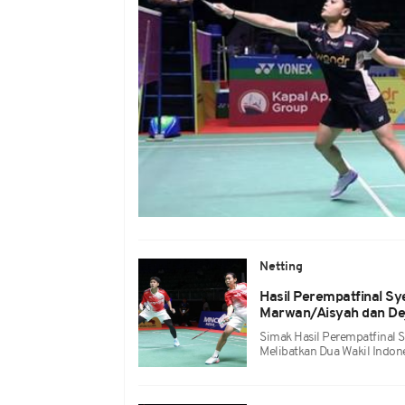
Netting
Hasil Perempatfinal Sy
Marwan/Aisyah dan Dej
Simak Hasil Perempatfinal S
Melibatkan Dua Wakil Indone