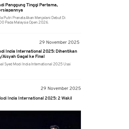
di Panggung Tinggi Pertama,
ersiapannya
a Putri Pranata Akan Menjalani Debut Di
000 Pada Malaysia Open 2026.
29 November 2025
di India International 2025: Dihentikan
/Aisyah Gagal ke Final
al Syed Modi India International 2025 Usai
29 November 2025
odi India International 2025: 2 Wakil