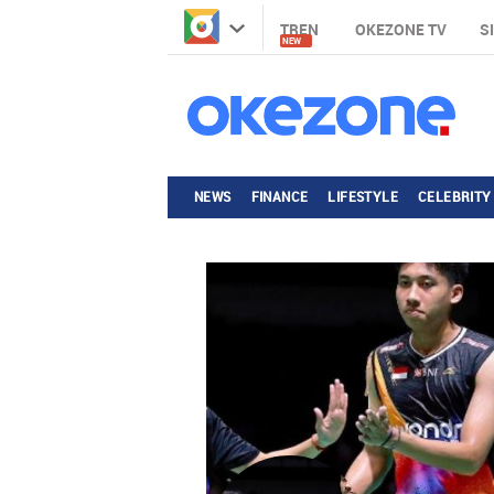
TREN
OKEZONE TV
S
NEW
NEWS
FINANCE
LIFESTYLE
CELEBRITY