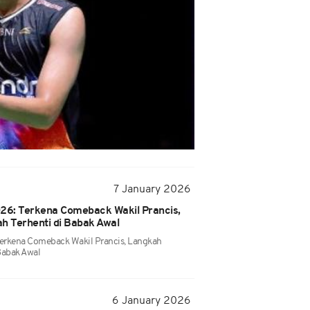
7 January 2026
026: Terkena Comeback Wakil Prancis,
 Terhenti di Babak Awal
Terkena Comeback Wakil Prancis, Langkah
Babak Awal
6 January 2026