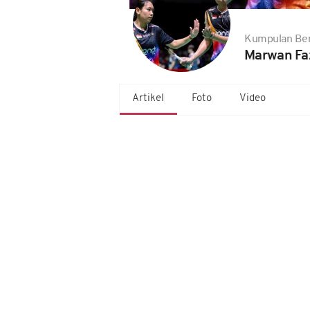
Kumpulan Ber
Marwan Fa
Artikel
Foto
Video