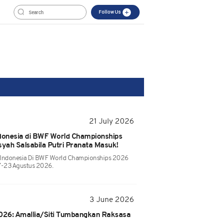
Follow Us
21 July 2026
ndonesia di BWF World Championships
yah Salsabila Putri Pranata Masuk!
l Indonesia Di BWF World Championships 2026
17-23 Agustus 2026.
3 June 2026
2026: Amallia/Siti Tumbangkan Raksasa