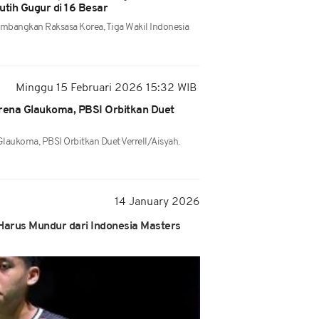
utih Gugur di 16 Besar
Tumbangkan Raksasa Korea, Tiga Wakil Indonesia
Minggu 15 Februari 2026 15:32 WIB
rena Glaukoma, PBSI Orbitkan Duet
laukoma, PBSI Orbitkan Duet Verrell/Aisyah.
14 January 2026
Harus Mundur dari Indonesia Masters