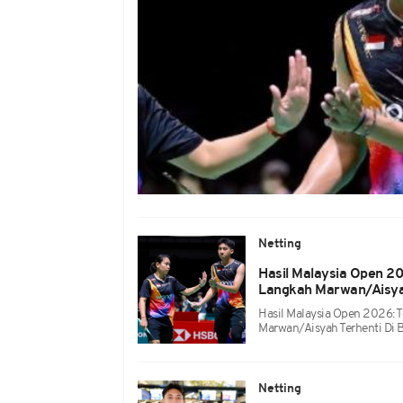
Netting
Hasil Malaysia Open 2
Langkah Marwan/Aisyah
Hasil Malaysia Open 2026: 
Marwan/Aisyah Terhenti Di 
Netting