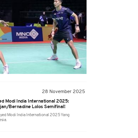
28 November 2025
ed Modi India International 2025:
an/Bernadine Lolos Semifinal!
yed Modi India International 2025 Yang
sia.