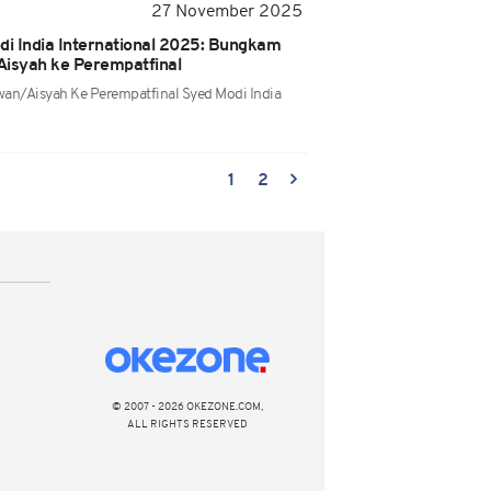
27 November 2025
di India International 2025: Bungkam
isyah ke Perempatfinal
n/Aisyah Ke Perempatfinal Syed Modi India
1
2
© 2007 - 2026 OKEZONE.COM,
ALL RIGHTS RESERVED