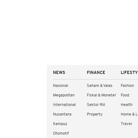
NEWS
FINANCE
LIFEST
Nasional
Saham & Valas
Fashion
Megapolitan
Fiskal & Moneter
Food
International
Sektor Riil
Health
Nusantara
Property
Home & L
Kampus
Travel
Otomotif