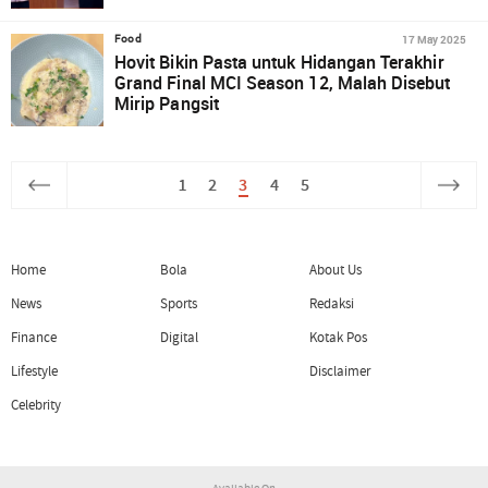
17 May 2025
Food
Hovit Bikin Pasta untuk Hidangan Terakhir
Grand Final MCI Season 12, Malah Disebut
Mirip Pangsit
1
2
3
4
5
Home
Bola
About Us
News
Sports
Redaksi
Finance
Digital
Kotak Pos
Lifestyle
Disclaimer
Celebrity