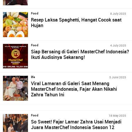
8 July 2025
Food
Resep Laksa Spaghetti, Hangat Cocok saat
Hujan
4 July 2025
Food
Siap Bersaing di Galeri MasterChef Indonesia?
Ikuti Audisinya Sekarang!
5 June 2025
life
Viral Lamaran di Galeri Saat Menang
MasterChef Indonesia, Fajar Akan Nikahi
Zahra Tahun Ini
18 May 2025
Food
So Sweet! Fajar Lamar Zahra Usai Menjadi
Juara MasterChef Indonesia Season 12