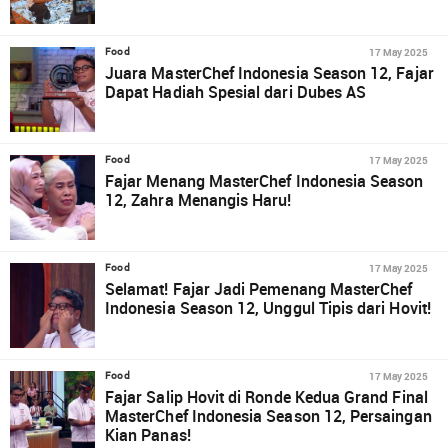
17 May 2025
Food
Juara MasterChef Indonesia Season 12, Fajar
Dapat Hadiah Spesial dari Dubes AS
17 May 2025
Food
Fajar Menang MasterChef Indonesia Season
12, Zahra Menangis Haru!
17 May 2025
Food
Selamat! Fajar Jadi Pemenang MasterChef
Indonesia Season 12, Unggul Tipis dari Hovit!
17 May 2025
Food
Fajar Salip Hovit di Ronde Kedua Grand Final
MasterChef Indonesia Season 12, Persaingan
Kian Panas!