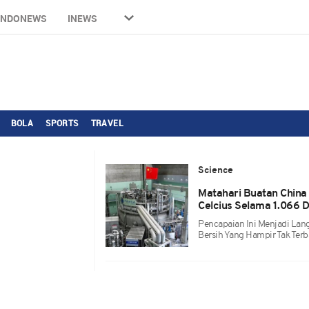
INDONEWS
INEWS
BOLA
SPORTS
TRAVEL
Science
Matahari Buatan China 
Celcius Selama 1.066 D
Pencapaian Ini Menjadi Lan
Bersih Yang Hampir Tak Terb