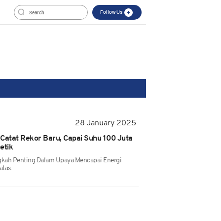
Follow Us
28 January 2025
Catat Rekor Baru, Capai Suhu 100 Juta
etik
gkah Penting Dalam Upaya Mencapai Energi
atas.