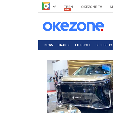
TREN
OKEZONE TV
S
NEW
NEWS
FINANCE
LIFESTYLE
CELEBRITY