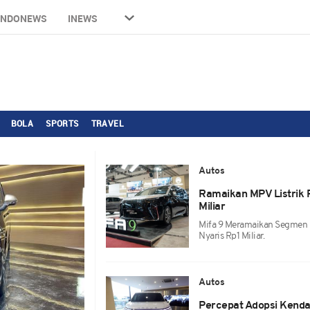
INDONEWS
INEWS
BOLA
SPORTS
TRAVEL
Autos
Ramaikan MPV Listrik 
Miliar
Mifa 9 Meramaikan Segmen 
Nyaris Rp1 Miliar.
Autos
Percepat Adopsi Kenda