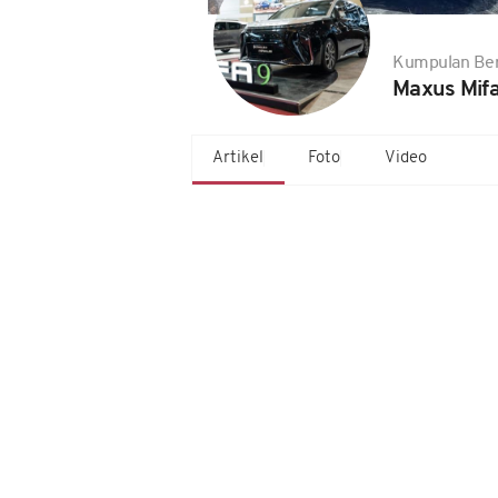
Kumpulan Ber
Maxus Mifa
Artikel
Foto
Video