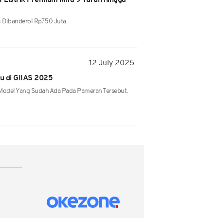
 Listrik Premium Mifa 9 Turun hingga
i Dibanderol Rp750 Juta.
12 July 2025
u di GIIAS 2025
odel Yang Sudah Ada Pada Pameran Tersebut.