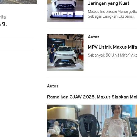
Jaringan yang Kuat
Maxus Indonesia Menargetka
Sebagai Langkah Ekspansi.
ita
 9.
Autos
MPV Listrik Maxus Mifa
Sebanyak 50 Unit Mifa 9 Ak
Autos
Ramaikan GJAW 2025, Maxus Siapkan Mob