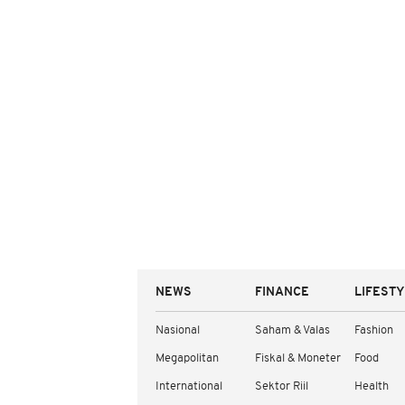
NEWS
FINANCE
LIFEST
Nasional
Saham & Valas
Fashion
Megapolitan
Fiskal & Moneter
Food
International
Sektor Riil
Health