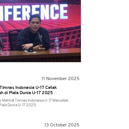
11 November 2025
 Timnas Indonesia U-17 Cetak
 di Piala Dunia U-17 2025
b Melihat Timnas Indonesia U-17 Mencetak
iala Dunia U-17 2025.
13 October 2025