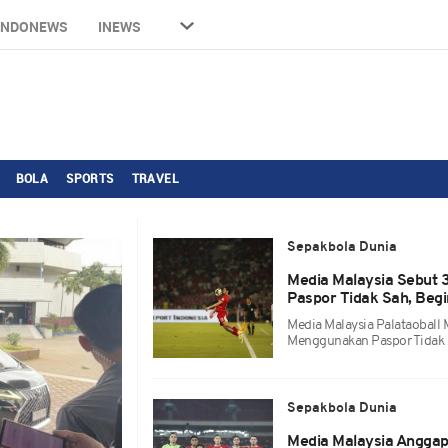
INDONEWS
INEWS
BOLA
SPORTS
TRAVEL
Sepakbola Dunia
Media Malaysia Sebut 
Paspor Tidak Sah, Begi
Media Malaysia Palataoball
Menggunakan Paspor Tidak Sa
Sepakbola Dunia
Media Malaysia Anggap