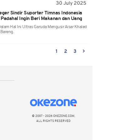
30 July 2025
eger Sindir Suporter Timnas Indonesia
: Padahal Ingin Beri Makanan dan Uang
alam Hal Ini Ultras Garuda Mengusir Aisar Khaled
 Bareng.
1
2
3
© 2007 - 2026 OKEZONE.COM,
ALL RIGHTS RESERVED