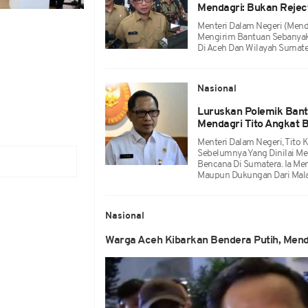
Mendagri: Bukan Reject
Menteri Dalam Negeri (Mend
Mengirim Bantuan Sebanyak
Di Aceh Dan Wilayah Sumate
Nasional
Luruskan Polemik Bant
Mendagri Tito Angkat 
Menteri Dalam Negeri, Tito
Sebelumnya Yang Dinilai M
Bencana Di Sumatera. Ia M
Maupun Dukungan Dari Mala
Nasional
Warga Aceh Kibarkan Bendera Putih, Menda