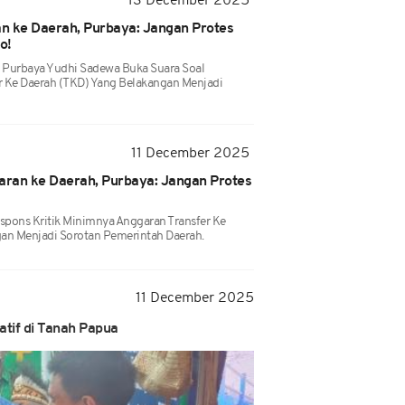
13 December 2025
n ke Daerah, Purbaya: Jangan Protes
to!
 Purbaya Yudhi Sadewa Buka Suara Soal
 Ke Daerah (TKD) Yang Belakangan Menjadi
11 December 2025
garan ke Daerah, Purbaya: Jangan Protes
pons Kritik Minimnya Anggaran Transfer Ke
an Menjadi Sorotan Pemerintah Daerah.
11 December 2025
atif di Tanah Papua