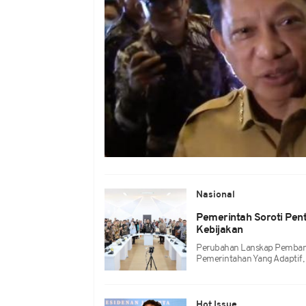
Nasional
Pemerintah Soroti Pent
Kebijakan
Perubahan Lanskap Pembang
Pemerintahan Yang Adaptif, 
Hot Issue