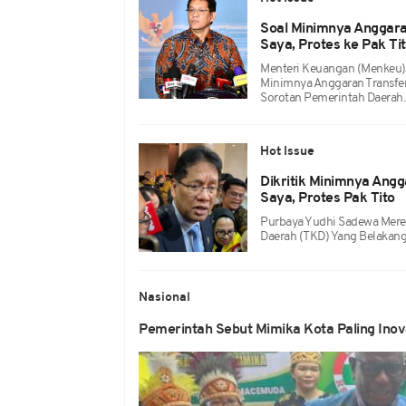
Soal Minimnya Anggara
Saya, Protes ke Pak Ti
Menteri Keuangan (Menkeu)
Minimnya Anggaran Transfer
Sorotan Pemerintah Daerah.
Hot Issue
Dikritik Minimnya Ang
Saya, Protes Pak Tito
Purbaya Yudhi Sadewa Meres
Daerah (TKD) Yang Belakang
Nasional
Pemerintah Sebut Mimika Kota Paling Inov