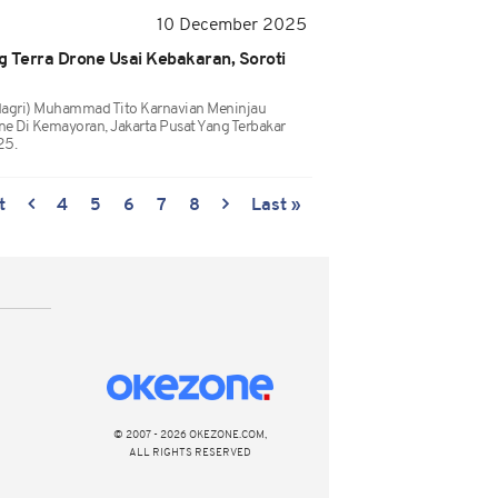
10 December 2025
g Terra Drone Usai Kebakaran, Soroti
dagri) Muhammad Tito Karnavian Meninjau
e Di Kemayoran, Jakarta Pusat Yang Terbakar
25.
t
4
5
6
7
8
Last »
© 2007 - 2026 OKEZONE.COM,
ALL RIGHTS RESERVED