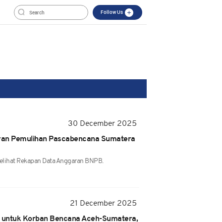
Follow Us
30 December 2025
ran Pemulihan Pascabencana Sumatera
Melihat Rekapan Data Anggaran BNPB.
21 December 2025
n untuk Korban Bencana Aceh-Sumatera,