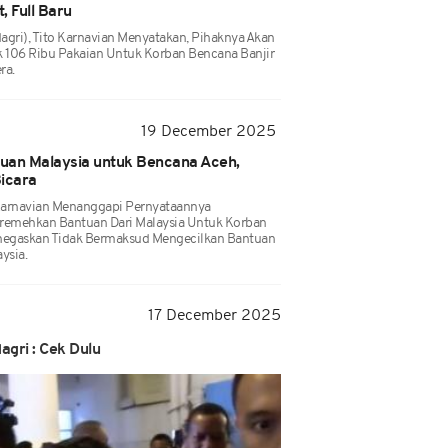
, Full Baru
agri), Tito Karnavian Menyatakan, Pihaknya Akan
 106 Ribu Pakaian Untuk Korban Bencana Banjir
ra.
19 December 2025
uan Malaysia untuk Bencana Aceh,
Bicara
 Karnavian Menanggapi Pernyataannya
eremehkan Bantuan Dari Malaysia Untuk Korban
enegaskan Tidak Bermaksud Mengecilkan Bantuan
ysia.
17 December 2025
gri : Cek Dulu