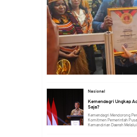
Nasional
Kemendagri Ungkap Ada
Saja?
Kemendagri Mendorong Perc
Komitmen Pemerintah Pusa
Kemandirian Daerah Melalui 