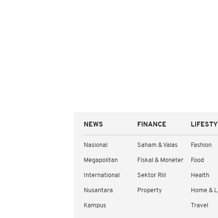
NEWS
FINANCE
LIFEST
Nasional
Saham & Valas
Fashion
Megapolitan
Fiskal & Moneter
Food
International
Sektor Riil
Health
Nusantara
Property
Home & L
Kampus
Travel