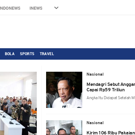
INDONEWS
INEWS
BOLA
SPORTS
TRAVEL
Nasional
Mendagri Sebut Angga
Capai Rp59 Triliun
Angka Itu Didapat Setelah 
Nasional
Kirim 106 Ribu Pakaia