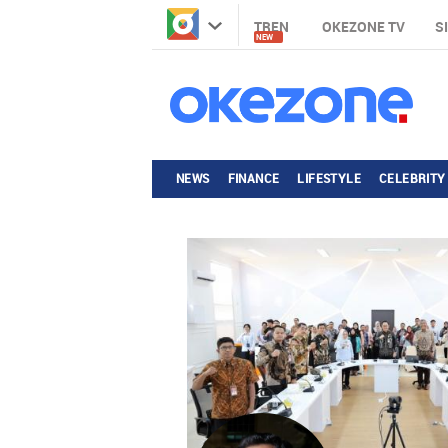
TREN
OKEZONE TV
S
NEW
NEWS
FINANCE
LIFESTYLE
CELEBRITY