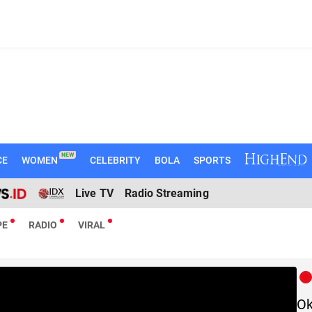
NEW
CE
WOMEN
CELEBRITY
BOLA
SPORTS
Live TV
Radio Streaming
PE
RADIO
VIRAL
Ok