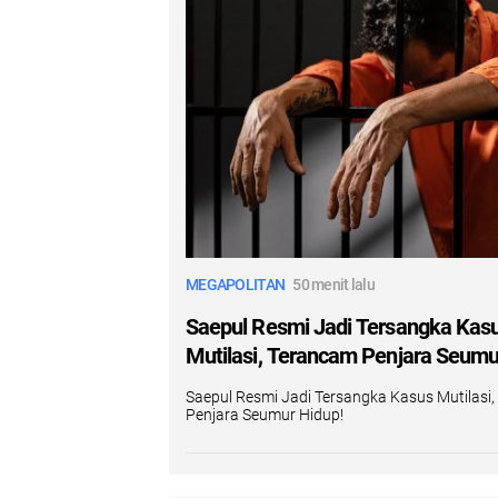
MEGAPOLITAN
50 menit lalu
Saepul Resmi Jadi Tersangka Kas
Mutilasi, Terancam Penjara Seumu
Saepul Resmi Jadi Tersangka Kasus Mutilasi
Penjara Seumur Hidup!