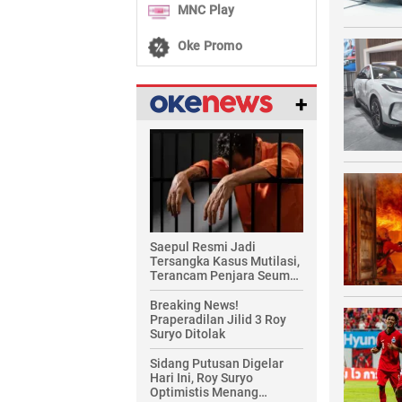
MNC Play
Oke Promo
+
Saepul Resmi Jadi
Tersangka Kasus Mutilasi,
Terancam Penjara Seumur
Hidup!
Breaking News!
Praperadilan Jilid 3 Roy
Suryo Ditolak
Sidang Putusan Digelar
Hari Ini, Roy Suryo
Optimistis Menang