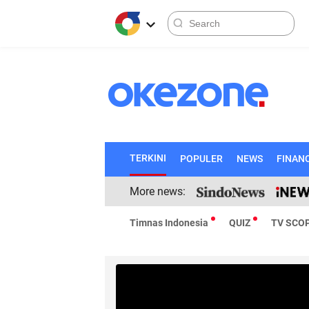
TERKINI
POPULER
NEWS
FINAN
More news:
Timnas Indonesia
QUIZ
TV SCO