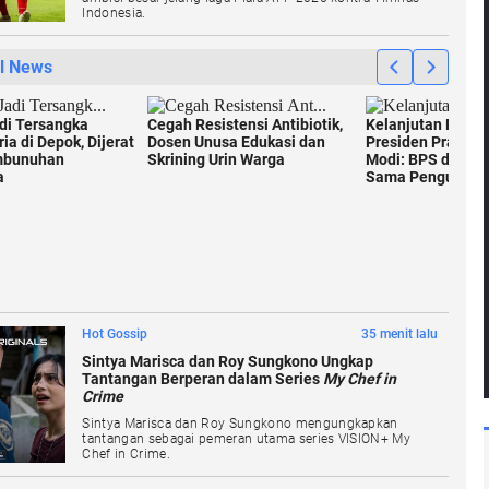
Indonesia.
Hot Gossip
35 menit lalu
Sintya Marisca dan Roy Sungkono Ungkap
Tantangan Berperan dalam Series
My Chef in
Crime
Sintya Marisca dan Roy Sungkono mengungkapkan
tantangan sebagai pemeran utama series VISION+ My
Chef in Crime.