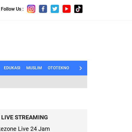
Follow Us :
EDUKASI
MUSLIM
OTOTEKNO
DIGITAL
INDEX
LIVE STREAMING
ezone Live 24 Jam