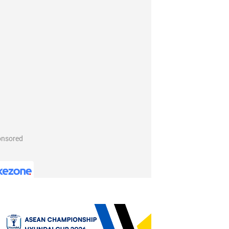
onsored