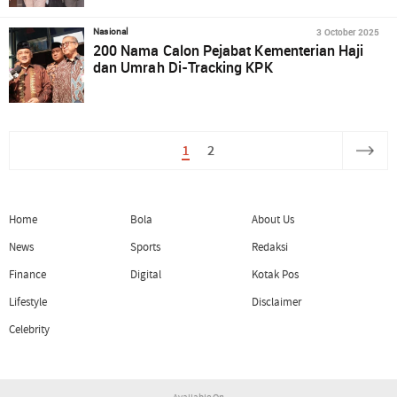
3 October 2025
Nasional
200 Nama Calon Pejabat Kementerian Haji
dan Umrah Di-Tracking KPK
1
2
Home
Bola
About Us
News
Sports
Redaksi
Finance
Digital
Kotak Pos
Lifestyle
Disclaimer
Celebrity