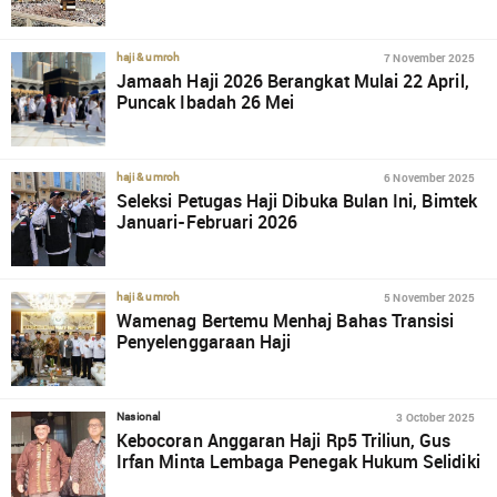
7 November 2025
haji & umroh
Jamaah Haji 2026 Berangkat Mulai 22 April,
Puncak Ibadah 26 Mei
6 November 2025
haji & umroh
Seleksi Petugas Haji Dibuka Bulan Ini, Bimtek
Januari-Februari 2026
5 November 2025
haji & umroh
Wamenag Bertemu Menhaj Bahas Transisi
Penyelenggaraan Haji
3 October 2025
Nasional
Kebocoran Anggaran Haji Rp5 Triliun, Gus
Irfan Minta Lembaga Penegak Hukum Selidiki