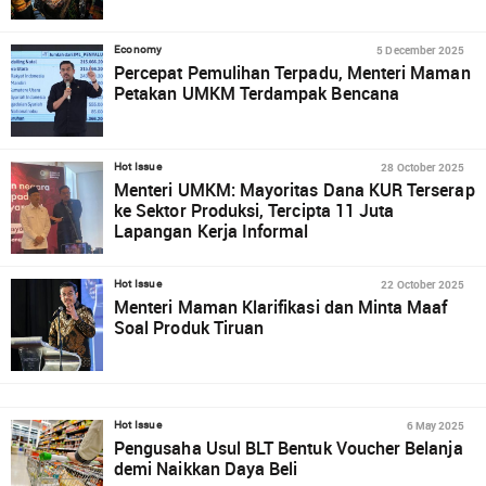
5 December 2025
Economy
Percepat Pemulihan Terpadu, Menteri Maman
Petakan UMKM Terdampak Bencana
28 October 2025
Hot Issue
Menteri UMKM: Mayoritas Dana KUR Terserap
ke Sektor Produksi, Tercipta 11 Juta
Lapangan Kerja Informal
22 October 2025
Hot Issue
Menteri Maman Klarifikasi dan Minta Maaf
Soal Produk Tiruan
6 May 2025
Hot Issue
Pengusaha Usul BLT Bentuk Voucher Belanja
demi Naikkan Daya Beli