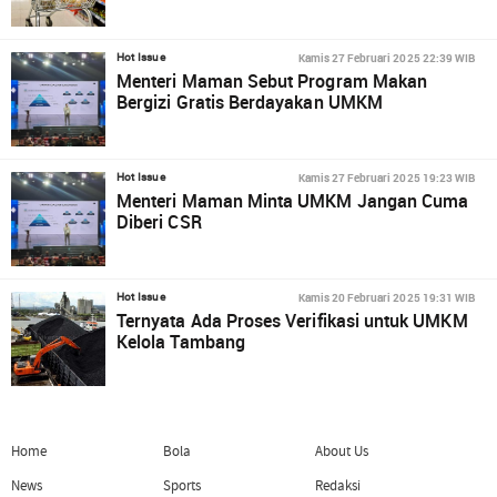
Kamis 27 Februari 2025 22:39 WIB
Hot Issue
Menteri Maman Sebut Program Makan
Bergizi Gratis Berdayakan UMKM
Kamis 27 Februari 2025 19:23 WIB
Hot Issue
Menteri Maman Minta UMKM Jangan Cuma
Diberi CSR
Kamis 20 Februari 2025 19:31 WIB
Hot Issue
Ternyata Ada Proses Verifikasi untuk UMKM
Kelola Tambang
Home
Bola
About Us
News
Sports
Redaksi