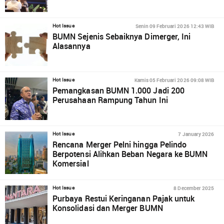
Senin 09 Februari 2026 12:43 WIB
Hot Issue
BUMN Sejenis Sebaiknya Dimerger, Ini
Alasannya
Kamis 05 Februari 2026 09:08 WIB
Hot Issue
Pemangkasan BUMN 1.000 Jadi 200
Perusahaan Rampung Tahun Ini
7 January 2026
Hot Issue
Rencana Merger Pelni hingga Pelindo
Berpotensi Alihkan Beban Negara ke BUMN
Komersial
8 December 2025
Hot Issue
Purbaya Restui Keringanan Pajak untuk
Konsolidasi dan Merger BUMN