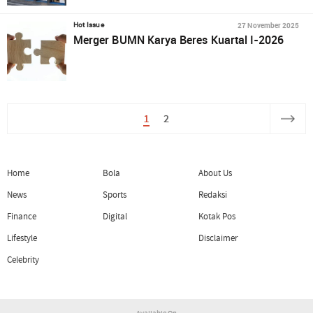
27 November 2025
Hot Issue
Merger BUMN Karya Beres Kuartal I-2026
1
2
Home
Bola
About Us
News
Sports
Redaksi
Finance
Digital
Kotak Pos
Lifestyle
Disclaimer
Celebrity