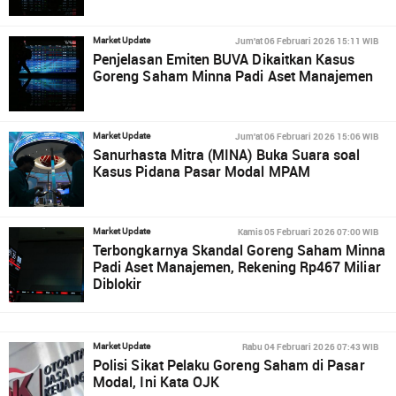
Jum'at 06 Februari 2026 15:11 WIB
Market Update
Penjelasan Emiten BUVA Dikaitkan Kasus
Goreng Saham Minna Padi Aset Manajemen
Jum'at 06 Februari 2026 15:06 WIB
Market Update
Sanurhasta Mitra (MINA) Buka Suara soal
Kasus Pidana Pasar Modal MPAM
Kamis 05 Februari 2026 07:00 WIB
Market Update
Terbongkarnya Skandal Goreng Saham Minna
Padi Aset Manajemen, Rekening Rp467 Miliar
Diblokir
Rabu 04 Februari 2026 07:43 WIB
Market Update
Polisi Sikat Pelaku Goreng Saham di Pasar
Modal, Ini Kata OJK