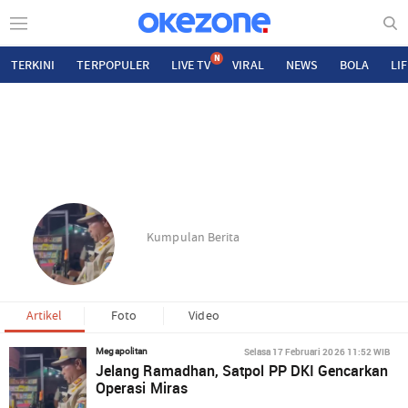
N
TERKINI
TERPOPULER
LIVE TV
VIRAL
NEWS
BOLA
LI
Kumpulan Berita
Artikel
Foto
Video
Selasa 17 Februari 2026 11:52 WIB
Megapolitan
Jelang Ramadhan, Satpol PP DKI Gencarkan
Operasi Miras