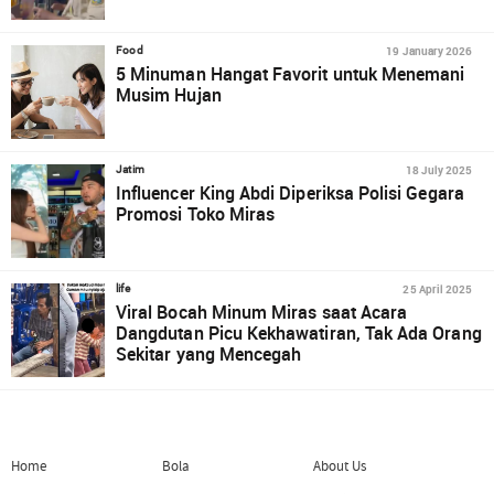
19 January 2026
Food
5 Minuman Hangat Favorit untuk Menemani
Musim Hujan
18 July 2025
Jatim
Influencer King Abdi Diperiksa Polisi Gegara
Promosi Toko Miras
25 April 2025
life
Viral Bocah Minum Miras saat Acara
Dangdutan Picu Kekhawatiran, Tak Ada Orang
Sekitar yang Mencegah
Home
Bola
About Us