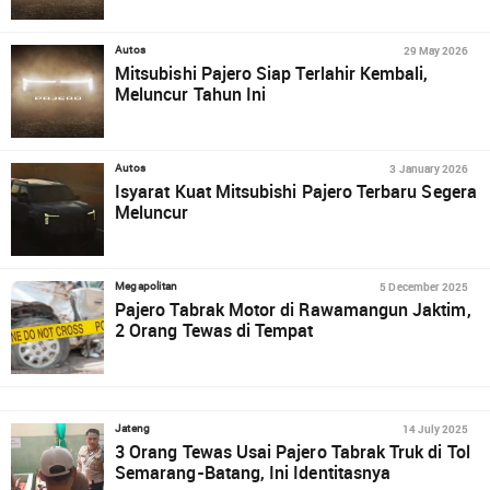
29 May 2026
Autos
Mitsubishi Pajero Siap Terlahir Kembali,
Meluncur Tahun Ini
3 January 2026
Autos
Isyarat Kuat Mitsubishi Pajero Terbaru Segera
Meluncur
5 December 2025
Megapolitan
Pajero Tabrak Motor di Rawamangun Jaktim,
2 Orang Tewas di Tempat
14 July 2025
Jateng
3 Orang Tewas Usai Pajero Tabrak Truk di Tol
Semarang-Batang, Ini Identitasnya