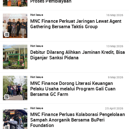
Proses Pembiayaan
16 May 2026
Hot Issue
MNC Finance Perkuat Jaringan Lewat Agent
Gathering Bersama Taktis Group
13 May 2026
Hot Issue
Debitur Dilarang Alihkan Jaminan Kredit, Bisa
Diganjar Sanksi Pidana
9 May 2026
Hot Issue
MNC Finance Dorong Literasi Keuangan
Pelaku Usaha melalui Program Gali Cuan
Bersama GC Farm
25 April 2026
Hot Issue
MNC Finance Perluas Kolaborasi Pengelolaan
Sampah Anorganik Bersama BuPeri
Foundation