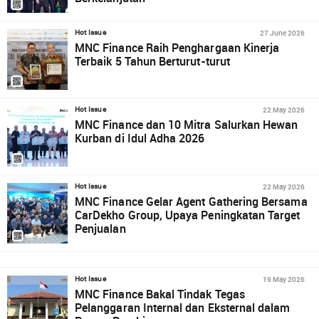
27 June 2026
Hot Issue
MNC Finance Raih Penghargaan Kinerja
Terbaik 5 Tahun Berturut-turut
22 May 2026
Hot Issue
MNC Finance dan 10 Mitra Salurkan Hewan
Kurban di Idul Adha 2026
22 May 2026
Hot Issue
MNC Finance Gelar Agent Gathering Bersama
CarDekho Group, Upaya Peningkatan Target
Penjualan
19 May 2026
Hot Issue
MNC Finance Bakal Tindak Tegas
Pelanggaran Internal dan Eksternal dalam