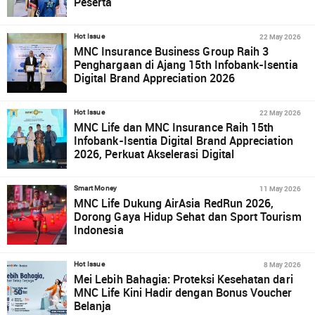
Peserta
22 May 2026
Hot Issue
MNC Insurance Business Group Raih 3
Penghargaan di Ajang 15th Infobank-Isentia
Digital Brand Appreciation 2026
22 May 2026
Hot Issue
MNC Life dan MNC Insurance Raih 15th
Infobank-Isentia Digital Brand Appreciation
2026, Perkuat Akselerasi Digital
11 May 2026
Smart Money
MNC Life Dukung AirAsia RedRun 2026,
Dorong Gaya Hidup Sehat dan Sport Tourism
Indonesia
8 May 2026
Hot Issue
Mei Lebih Bahagia: Proteksi Kesehatan dari
MNC Life Kini Hadir dengan Bonus Voucher
Belanja