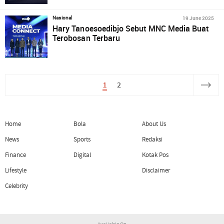
19 June 2025
Nasional
Hary Tanoesoedibjo Sebut MNC Media Buat
Terobosan Terbaru
1
2
Home
Bola
About Us
News
Sports
Redaksi
Finance
Digital
Kotak Pos
Lifestyle
Disclaimer
Celebrity