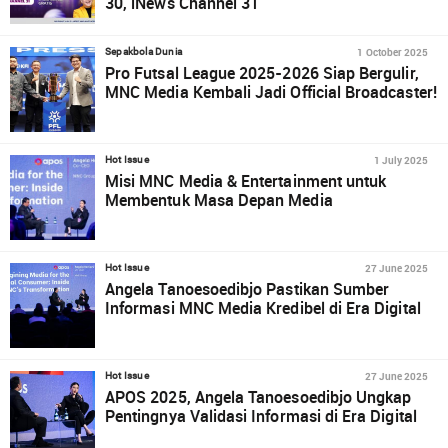
30, iNews Channel 31
1 October 2025
Sepakbola Dunia
Pro Futsal League 2025-2026 Siap Bergulir,
MNC Media Kembali Jadi Official Broadcaster!
1 July 2025
Hot Issue
Misi MNC Media & Entertainment untuk
Membentuk Masa Depan Media
27 June 2025
Hot Issue
Angela Tanoesoedibjo Pastikan Sumber
Informasi MNC Media Kredibel di Era Digital
27 June 2025
Hot Issue
APOS 2025, Angela Tanoesoedibjo Ungkap
Pentingnya Validasi Informasi di Era Digital