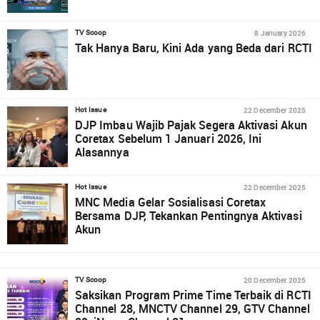
8 January 2026
TV Scoop
Tak Hanya Baru, Kini Ada yang Beda dari RCTI
22 December 2025
Hot Issue
DJP Imbau Wajib Pajak Segera Aktivasi Akun
Coretax Sebelum 1 Januari 2026, Ini
Alasannya
22 December 2025
Hot Issue
MNC Media Gelar Sosialisasi Coretax
Bersama DJP, Tekankan Pentingnya Aktivasi
Akun
20 December 2025
TV Scoop
Saksikan Program Prime Time Terbaik di RCTI
Channel 28, MNCTV Channel 29, GTV Channel