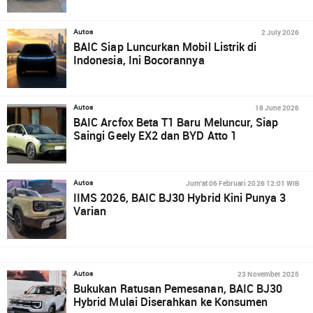
2 July 2026
Autos
BAIC Siap Luncurkan Mobil Listrik di
Indonesia, Ini Bocorannya
18 June 2026
Autos
BAIC Arcfox Beta T1 Baru Meluncur, Siap
Saingi Geely EX2 dan BYD Atto 1
Jum'at 06 Februari 2026 12:01 WIB
Autos
IIMS 2026, BAIC BJ30 Hybrid Kini Punya 3
Varian
23 November 2025
Autos
Bukukan Ratusan Pemesanan, BAIC BJ30
Hybrid Mulai Diserahkan ke Konsumen