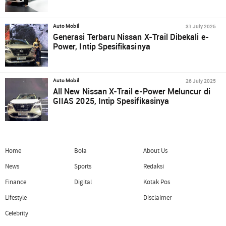
31 July 2025
Auto Mobil
Generasi Terbaru Nissan X-Trail Dibekali e-
Power, Intip Spesifikasinya
26 July 2025
Auto Mobil
All New Nissan X-Trail e-Power Meluncur di
GIIAS 2025, Intip Spesifikasinya
Home
Bola
About Us
News
Sports
Redaksi
Finance
Digital
Kotak Pos
Lifestyle
Disclaimer
Celebrity