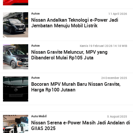
11 April 2026
Autos
Nissan Andalkan Teknologi e-Power Jadi
Jembatan Menuju Mobil Listrik
Kamis 19 Februari 2026 14:18 WIB
Autos
Nissan Gravite Meluncur, MPV yang
Dibanderol Mulai Rp105 Juta
24 December 2025
Autos
Bocoran MPV Murah Baru Nissan Gravite,
Harga Rp100 Jutaan
5 August 2025
Auto Mobil
Nissan Serena e-Power Masih Jadi Andalan di
GIIAS 2025