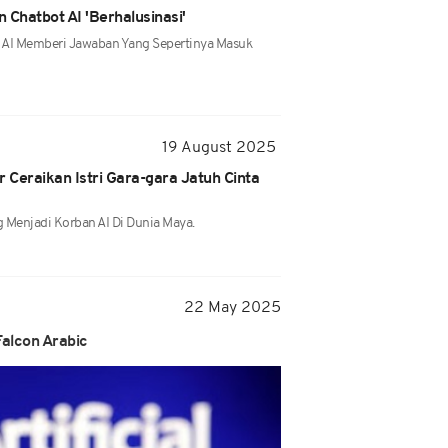
 Chatbot AI 'Berhalusinasi'
 AI Memberi Jawaban Yang Sepertinya Masuk
19 August 2025
Ceraikan Istri Gara-gara Jatuh Cinta
 Menjadi Korban AI Di Dunia Maya.
22 May 2025
alcon Arabic