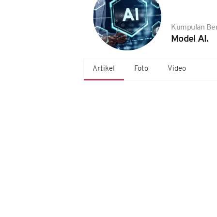
Kumpulan Ber
Model AI.
Artikel
Foto
Video