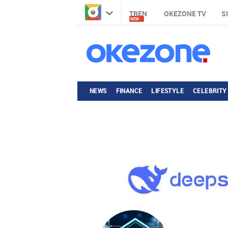
TREN
OKEZONE TV
S
NEW
NEWS
FINANCE
LIFESTYLE
CELEBRITY