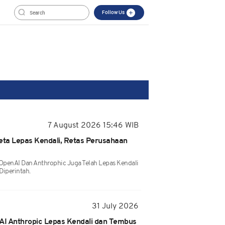
Follow Us
7 August 2026 15:46 WIB
 Meta Lepas Kendali, Retas Perusahaan
 OpenAI Dan Anthrophic Juga Telah Lepas Kendali
Diperintah.
31 July 2026
 AI Anthropic Lepas Kendali dan Tembus