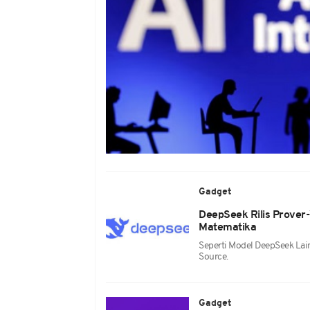
Gadget
DeepSeek Rilis Prover-
Matematika
Seperti Model DeepSeek La
Source.
Gadget