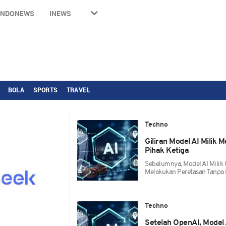
INDONEWS
INEWS
BOLA
SPORTS
TRAVEL
Techno
Giliran Model AI Milik
Pihak Ketiga
Sebelumnya, Model AI Milik
Melakukan Peretasan Tanpa 
Techno
Setelah OpenAI, Model