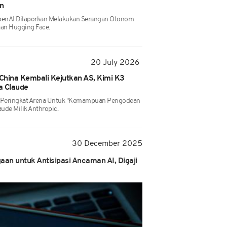
n
OpenAI Dilaporkan Melakukan Serangan Otonom
an Hugging Face.
20 July 2026
China Kembali Kejutkan AS, Kimi K3
a Claude
 Peringkat Arena Untuk "kemampuan Pengodean
ude Milik Anthropic.
30 December 2025
n untuk Antisipasi Ancaman AI, Digaji