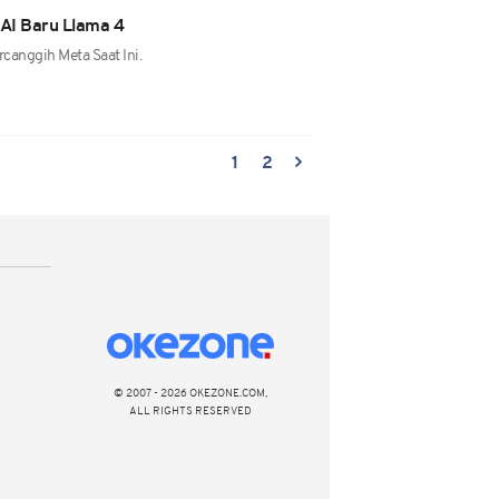
AI Baru Llama 4
rcanggih Meta Saat Ini.
1
2
© 2007 - 2026 OKEZONE.COM,
ALL RIGHTS RESERVED