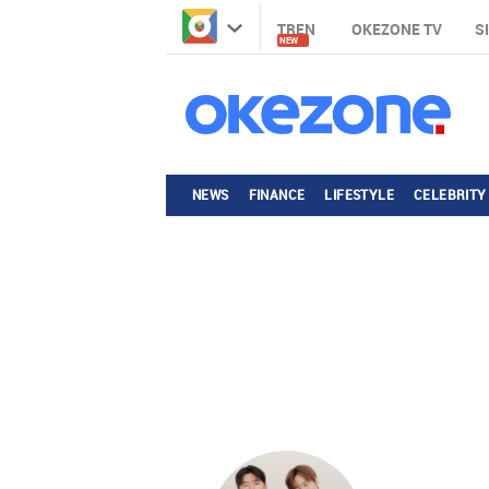
TREN
OKEZONE TV
S
NEW
NEWS
FINANCE
LIFESTYLE
CELEBRITY