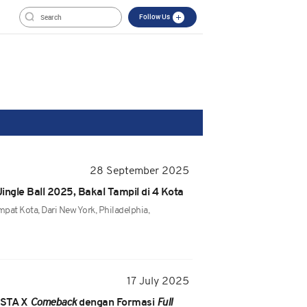
Follow Us
28 September 2025
gle Ball 2025, Bakal Tampil di 4 Kota
at Kota, Dari New York, Philadelphia,
17 July 2025
NSTA X
Comeback
dengan Formasi
Full