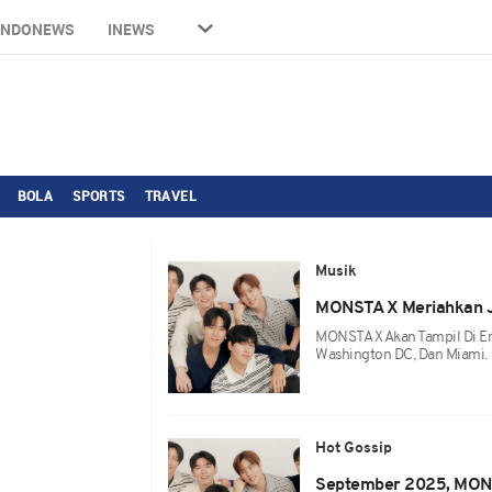
INDONEWS
INEWS
BOLA
SPORTS
TRAVEL
Musik
MONSTA X Meriahkan Jin
MONSTA X Akan Tampil Di Emp
Washington DC, Dan Miami.
Hot Gossip
September 2025, MO