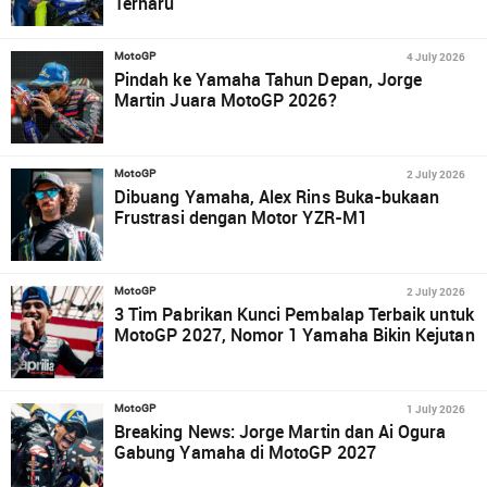
Terharu
4 July 2026
MotoGP
Pindah ke Yamaha Tahun Depan, Jorge
Martin Juara MotoGP 2026?
2 July 2026
MotoGP
Dibuang Yamaha, Alex Rins Buka-bukaan
Frustrasi dengan Motor YZR-M1
2 July 2026
MotoGP
3 Tim Pabrikan Kunci Pembalap Terbaik untuk
MotoGP 2027, Nomor 1 Yamaha Bikin Kejutan
1 July 2026
MotoGP
Breaking News: Jorge Martin dan Ai Ogura
Gabung Yamaha di MotoGP 2027