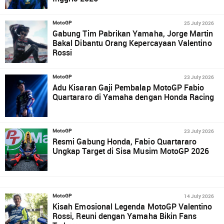
25 July 2026
MotoGP
Gabung Tim Pabrikan Yamaha, Jorge Martin
Bakal Dibantu Orang Kepercayaan Valentino
Rossi
23 July 2026
MotoGP
Adu Kisaran Gaji Pembalap MotoGP Fabio
Quartararo di Yamaha dengan Honda Racing
23 July 2026
MotoGP
Resmi Gabung Honda, Fabio Quartararo
Ungkap Target di Sisa Musim MotoGP 2026
14 July 2026
MotoGP
Kisah Emosional Legenda MotoGP Valentino
Rossi, Reuni dengan Yamaha Bikin Fans