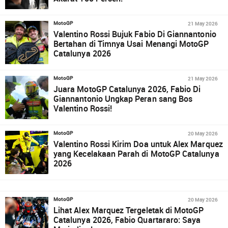
21 May 2026
MotoGP
Valentino Rossi Bujuk Fabio Di Giannantonio
Bertahan di Timnya Usai Menangi MotoGP
Catalunya 2026
21 May 2026
MotoGP
Juara MotoGP Catalunya 2026, Fabio Di
Giannantonio Ungkap Peran sang Bos
Valentino Rossi!
20 May 2026
MotoGP
Valentino Rossi Kirim Doa untuk Alex Marquez
yang Kecelakaan Parah di MotoGP Catalunya
2026
20 May 2026
MotoGP
Lihat Alex Marquez Tergeletak di MotoGP
Catalunya 2026, Fabio Quartararo: Saya