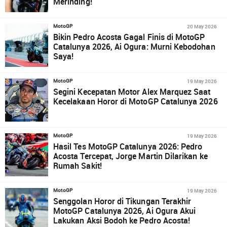
Merinding!
20 May 2026
MotoGP
Bikin Pedro Acosta Gagal Finis di MotoGP
Catalunya 2026, Ai Ogura: Murni Kebodohan
Saya!
19 May 2026
MotoGP
Segini Kecepatan Motor Alex Marquez Saat
Kecelakaan Horor di MotoGP Catalunya 2026
19 May 2026
MotoGP
Hasil Tes MotoGP Catalunya 2026: Pedro
Acosta Tercepat, Jorge Martin Dilarikan ke
Rumah Sakit!
19 May 2026
MotoGP
Senggolan Horor di Tikungan Terakhir
MotoGP Catalunya 2026, Ai Ogura Akui
Lakukan Aksi Bodoh ke Pedro Acosta!