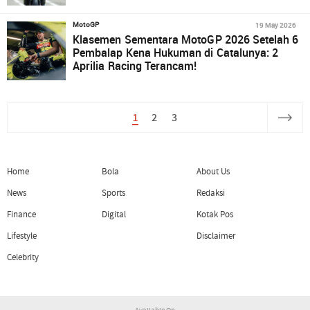
19 May 2026
MotoGP
Klasemen Sementara MotoGP 2026 Setelah 6
Pembalap Kena Hukuman di Catalunya: 2
Aprilia Racing Terancam!
1
2
3
Home
Bola
About Us
News
Sports
Redaksi
Finance
Digital
Kotak Pos
Lifestyle
Disclaimer
Celebrity