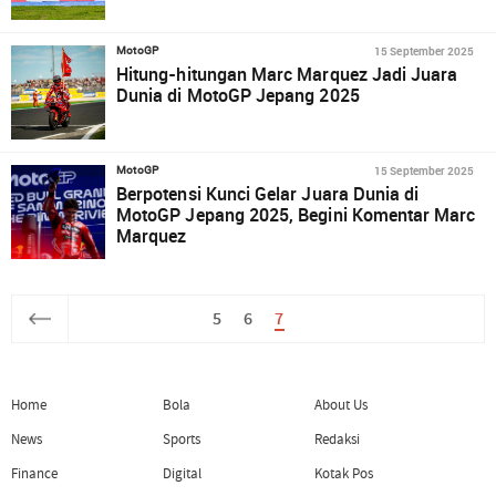
15 September 2025
MotoGP
Hitung-hitungan Marc Marquez Jadi Juara
Dunia di MotoGP Jepang 2025
15 September 2025
MotoGP
Berpotensi Kunci Gelar Juara Dunia di
MotoGP Jepang 2025, Begini Komentar Marc
Marquez
5
6
7
Home
Bola
About Us
News
Sports
Redaksi
Finance
Digital
Kotak Pos