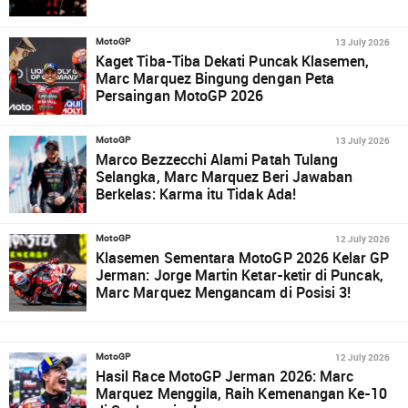
13 July 2026
MotoGP
Kaget Tiba-Tiba Dekati Puncak Klasemen,
Marc Marquez Bingung dengan Peta
Persaingan MotoGP 2026
13 July 2026
MotoGP
Marco Bezzecchi Alami Patah Tulang
Selangka, Marc Marquez Beri Jawaban
Berkelas: Karma itu Tidak Ada!
12 July 2026
MotoGP
Klasemen Sementara MotoGP 2026 Kelar GP
Jerman: Jorge Martin Ketar-ketir di Puncak,
Marc Marquez Mengancam di Posisi 3!
12 July 2026
MotoGP
Hasil Race MotoGP Jerman 2026: Marc
Marquez Menggila, Raih Kemenangan Ke-10