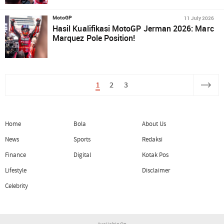
11 July 2026
MotoGP
Hasil Kualifikasi MotoGP Jerman 2026: Marc
Marquez Pole Position!
1
2
3
Home
Bola
About Us
News
Sports
Redaksi
Finance
Digital
Kotak Pos
Lifestyle
Disclaimer
Celebrity