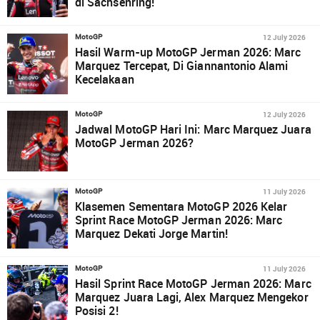
di Sachsenring!
12 July 2026
MotoGP
Hasil Warm-up MotoGP Jerman 2026: Marc
Marquez Tercepat, Di Giannantonio Alami
Kecelakaan
12 July 2026
MotoGP
Jadwal MotoGP Hari Ini: Marc Marquez Juara
MotoGP Jerman 2026?
11 July 2026
MotoGP
Klasemen Sementara MotoGP 2026 Kelar
Sprint Race MotoGP Jerman 2026: Marc
Marquez Dekati Jorge Martin!
11 July 2026
MotoGP
Hasil Sprint Race MotoGP Jerman 2026: Marc
Marquez Juara Lagi, Alex Marquez Mengekor
Posisi 2!