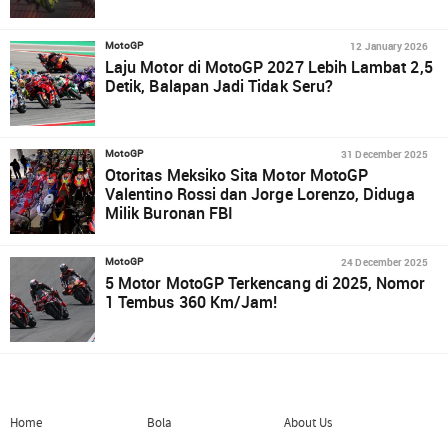
12 January 2026
MotoGP
Laju Motor di MotoGP 2027 Lebih Lambat 2,5
Detik, Balapan Jadi Tidak Seru?
31 December 2025
MotoGP
Otoritas Meksiko Sita Motor MotoGP
Valentino Rossi dan Jorge Lorenzo, Diduga
Milik Buronan FBI
24 December 2025
MotoGP
5 Motor MotoGP Terkencang di 2025, Nomor
1 Tembus 360 Km/Jam!
Home
Bola
About Us