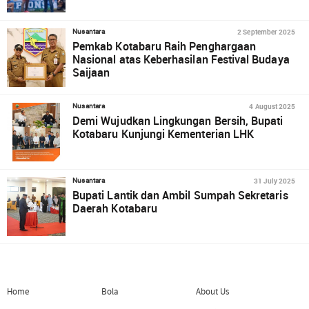
2 September 2025
Nusantara
Pemkab Kotabaru Raih Penghargaan
Nasional atas Keberhasilan Festival Budaya
Saijaan
4 August 2025
Nusantara
Demi Wujudkan Lingkungan Bersih, Bupati
Kotabaru Kunjungi Kementerian LHK
31 July 2025
Nusantara
Bupati Lantik dan Ambil Sumpah Sekretaris
Daerah Kotabaru
Home
Bola
About Us