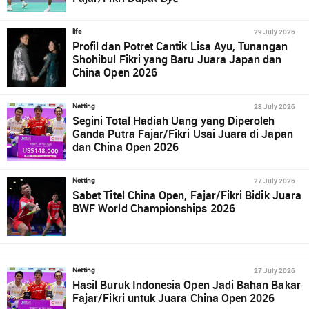
29 July 2026
life
Profil dan Potret Cantik Lisa Ayu, Tunangan
Shohibul Fikri yang Baru Juara Japan dan
China Open 2026
28 July 2026
Netting
Segini Total Hadiah Uang yang Diperoleh
Ganda Putra Fajar/Fikri Usai Juara di Japan
dan China Open 2026
27 July 2026
Netting
Sabet Titel China Open, Fajar/Fikri Bidik Juara
BWF World Championships 2026
27 July 2026
Netting
Hasil Buruk Indonesia Open Jadi Bahan Bakar
Fajar/Fikri untuk Juara China Open 2026