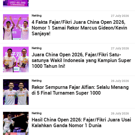
27 July 2026
Netting
4 Fakta Fajar/Fikri Juara China Open 2026,
Nomor 1 Samai Rekor Marcus Gideon/Kevin
Sanjaya!
27 July 2026
Netting
Juara China Open 2026, Fajar/Fikri Satu-
satunya Wakil Indonesia yang Kampiun Super
1000 Tahun Ini!
26 July 2026
Netting
Rekor Sempurna Fajar Alfian: Selalu Menang
di 5 Final Turnamen Super 1000
26 July 2026
Netting
Hasil China Open 2026: Fajar/Fikri Juara Usai
Kalahkan Ganda Nomor 1 Dunia