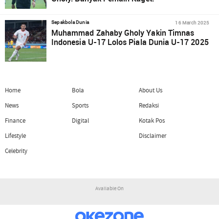
16 March 2025
Sepakbola Dunia
Muhammad Zahaby Gholy Yakin Timnas
Indonesia U-17 Lolos Piala Dunia U-17 2025
Home
Bola
About Us
News
Sports
Redaksi
Finance
Digital
Kotak Pos
Lifestyle
Disclaimer
Celebrity
Available On