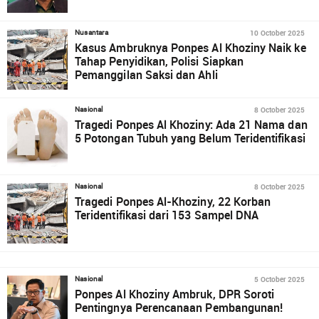
10 October 2025
Nusantara
Kasus Ambruknya Ponpes Al Khoziny Naik ke
Tahap Penyidikan, Polisi Siapkan
Pemanggilan Saksi dan Ahli
8 October 2025
Nasional
Tragedi Ponpes Al Khoziny: Ada 21 Nama dan
5 Potongan Tubuh yang Belum Teridentifikasi
8 October 2025
Nasional
Tragedi Ponpes Al-Khoziny, 22 Korban
Teridentifikasi dari 153 Sampel DNA
5 October 2025
Nasional
Ponpes Al Khoziny Ambruk, DPR Soroti
Pentingnya Perencanaan Pembangunan!