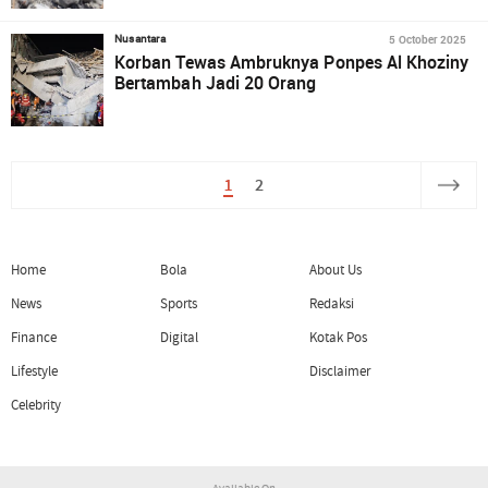
5 October 2025
Nusantara
Korban Tewas Ambruknya Ponpes Al Khoziny
Bertambah Jadi 20 Orang
1
2
Home
Bola
About Us
News
Sports
Redaksi
Finance
Digital
Kotak Pos
Lifestyle
Disclaimer
Celebrity