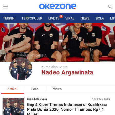
N
TERKINI
TERPOPULER
LIVE TV
VIRAL
NEWS
BOLA
LI
Kumpulan Berita
Nadeo Argawinata
Artikel
Foto
Video
6 October 2025
Sepakbola Dunia
Gaji 4 Kiper Timnas Indonesia di Kualifikasi
Piala Dunia 2026, Nomor 1 Tembus Rp7,4
Miliar!