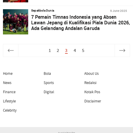
9 June 2025
Sepakbola Dunia
7 Pemain Timnas Indonesia yang Absen
Lawan Jepang di Kualifikasi Piala Dunia 2026,
Ada Gelandang Andalan Garuda
1
2
3
4
5
Home
Bola
About Us
News
Sports
Redaksi
Finance
Digital
Kotak Pos
Lifestyle
Disclaimer
Celebrity