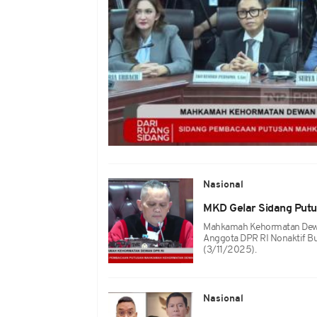
Nasional
MKD Gelar Sidang Putu
Mahkamah Kehormatan Dewa
Anggota DPR RI Nonaktif B
(3/11/2025).
Nasional