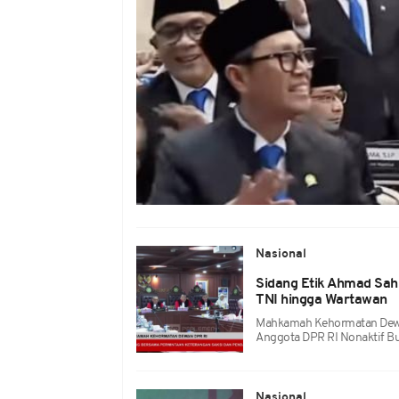
Nasional
Sidang Etik Ahmad Sah
TNI hingga Wartawan
Mahkamah Kehormatan Dewan
Anggota DPR RI Nonaktif B
Nasional