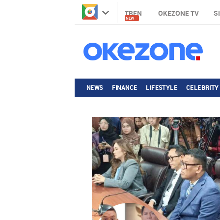
TREN
OKEZONE TV
S
NEW
NEWS
FINANCE
LIFESTYLE
CELEBRITY