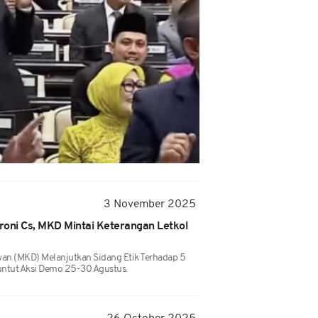
3 November 2025
roni Cs, MKD Mintai Keterangan Letkol
 (MKD) Melanjutkan Sidang Etik Terhadap 5
untut Aksi Demo 25-30 Agustus.