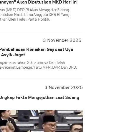
Senayan" Akan Diputuskan MKD Hari Ini
n (MKD) DPR RI Akan Menggelar Sidang
ntukan Nasib Lima Anggota DPR RI Yang
an Oleh Fraksi Partai Politik.
3 November 2025
Pembahasan Kenaikan Gaji saat Uya
 Asyik Joget
bagaimana Tahun Sebelumnya Dan Telah
ekretariat Lembaga, Yaitu MPR, DPR, Dan DPD.
3 November 2025
Ungkap Fakta Mengejutkan saat Sidang