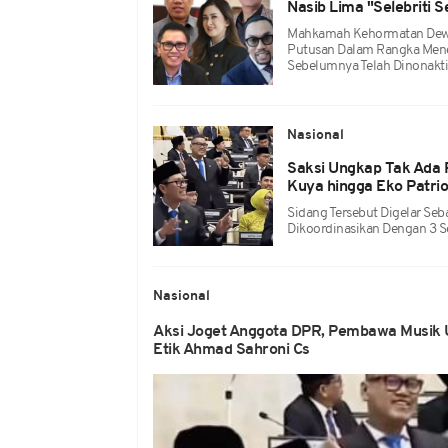
Nasib Lima "Selebriti 
Mahkamah Kehormatan Dewa
Putusan Dalam Rangka Mene
Sebelumnya Telah Dinonaktifk
Nasional
Saksi Ungkap Tak Ada 
Kuya hingga Eko Patrio
Sidang Tersebut Digelar Se
Dikoordinasikan Dengan 3 S
Nasional
Aksi Joget Anggota DPR, Pembawa Musik 
Etik Ahmad Sahroni Cs