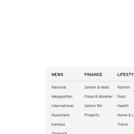
NEWS
FINANCE
LIFEST
Nasional
Saham & Valas
Fashion
Megapolitan
Fiskal & Moneter
Food
International
Sektor Riil
Health
Nusantara
Property
Home & L
Kampus
Travel
Otomotif