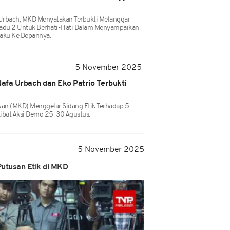
 Urbach, MKD Menyatakan Terbukti Melanggar
radu 2 Untuk Berhati-Hati Dalam Menyampaikan
laku Ke Depannya.
5 November 2025
afa Urbach dan Eko Patrio Terbukti
n (MKD) Menggelar Sidang Etik Terhadap 5
ibat Aksi Demo 25-30 Agustus.
5 November 2025
Putusan Etik di MKD