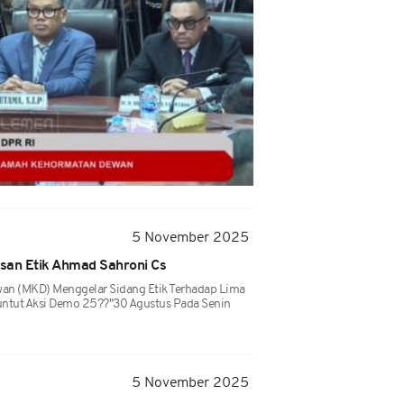
5 November 2025
san Etik Ahmad Sahroni Cs
n (MKD) Menggelar Sidang Etik Terhadap Lima
untut Aksi Demo 25??"30 Agustus Pada Senin
5 November 2025