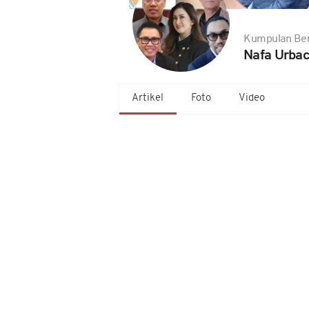
Kumpulan Ber
Nafa Urba
Artikel
Foto
Video