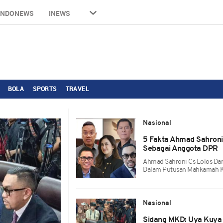
INDONEWS
INEWS
BOLA
SPORTS
TRAVEL
Nasional
5 Fakta Ahmad Sahroni
Sebagai Anggota DPR
Ahmad Sahroni Cs Lolos Dar
Dalam Putusan Mahkamah 
Nasional
Sidang MKD: Uya Kuya 