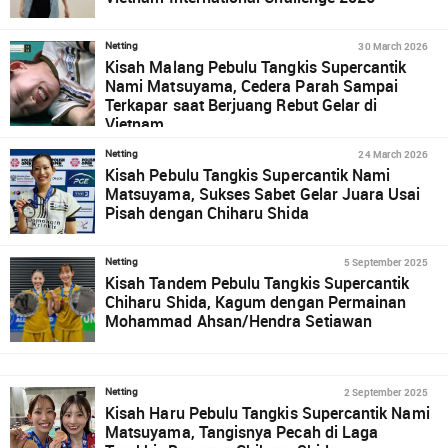
30 March 2026
Netting
Kisah Malang Pebulu Tangkis Supercantik
Nami Matsuyama, Cedera Parah Sampai
Terkapar saat Berjuang Rebut Gelar di
Vietnam
24 March 2026
Netting
Kisah Pebulu Tangkis Supercantik Nami
Matsuyama, Sukses Sabet Gelar Juara Usai
Pisah dengan Chiharu Shida
5 September 2025
Netting
Kisah Tandem Pebulu Tangkis Supercantik
Chiharu Shida, Kagum dengan Permainan
Mohammad Ahsan/Hendra Setiawan
2 September 2025
Netting
Kisah Haru Pebulu Tangkis Supercantik Nami
Matsuyama, Tangisnya Pecah di Laga