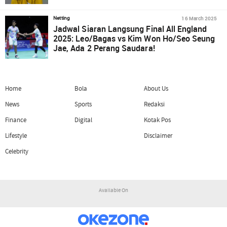
16 March 2025
Netting
Jadwal Siaran Langsung Final All England
2025: Leo/Bagas vs Kim Won Ho/Seo Seung
Jae, Ada 2 Perang Saudara!
Home
Bola
About Us
News
Sports
Redaksi
Finance
Digital
Kotak Pos
Lifestyle
Disclaimer
Celebrity
Available On