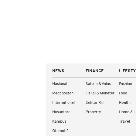
NEWS
FINANCE
LIFEST
Nasional
Saham & Valas
Fashion
Megapolitan
Fiskal & Moneter
Food
International
Sektor Riil
Health
Nusantara
Property
Home & L
Kampus
Travel
Otomotif