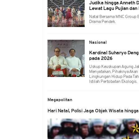
Judika hingga Anneth 
Lewat Lagu Pujian dan
Natal Bersama MNC Group B
Drama Pendek.
Nasional
Kardinal Suharyo Deng
pada 2026
Uskup Keuskupan Agung Jaka
Menyatakan, Pihaknya Aka
Lingkungan Hidup Pada Tah
Istilah Pertobatan Ekologis.
Megapolitan
Hari Natal, Polisi Jaga Objek Wisata hingga