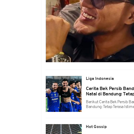
Liga Indonesia
Cerita Bek Persib Ban
Natal di Bandung: Teta
Berikut Cerita Bek Persib B
Bandung: Tetap Terasa Isti
Hot Gossip