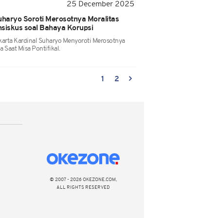
25 December 2025
uharyo Soroti Merosotnya Moralitas
nsiskus soal Bahaya Korupsi
arta Kardinal Suharyo Menyoroti Merosotnya
 Saat Misa Pontifikal.
1
2
© 2007 - 2026 OKEZONE.COM,
ALL RIGHTS RESERVED