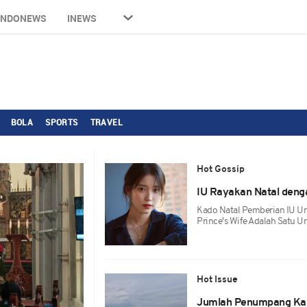
INDONEWS
INEWS
BOLA
SPORTS
TRAVEL
Hot Gossip
IU Rayakan Natal denga
Kado Natal Pemberian IU Un
Prince's Wife Adalah Satu U
Hot Issue
Jumlah Penumpang Kap