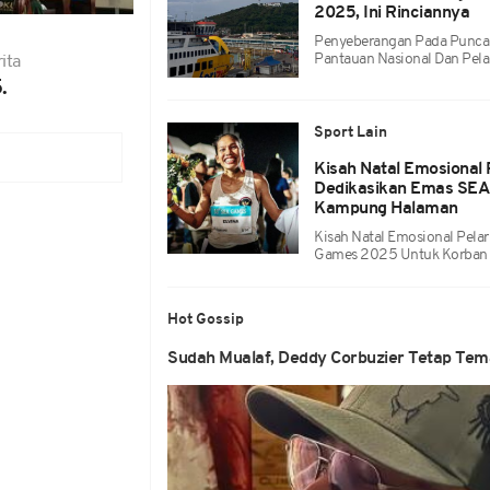
2025, Ini Rinciannya
Penyeberangan Pada Puncak 
Pantauan Nasional Dan Pela
ita
.
Sport Lain
Kisah Natal Emosional 
Dedikasikan Emas SEA
Kampung Halaman
Kisah Natal Emosional Pelar
Games 2025 Untuk Korban
Hot Gossip
Sudah Mualaf, Deddy Corbuzier Tetap Tem