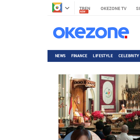
TREN
OKEZONE TV
S
NEW
NEWS
FINANCE
LIFESTYLE
CELEBRITY