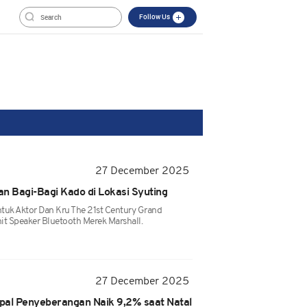
Follow Us
27 December 2025
n Bagi-Bagi Kado di Lokasi Syuting
tuk Aktor Dan Kru The 21st Century Grand
nit Speaker Bluetooth Merek Marshall.
27 December 2025
al Penyeberangan Naik 9,2% saat Natal