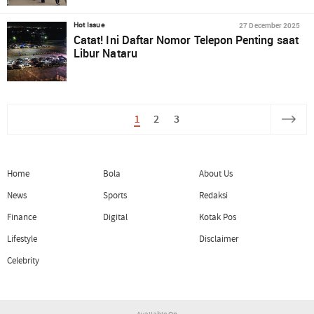
27 December 2025
Hot Issue
Catat! Ini Daftar Nomor Telepon Penting saat
Libur Nataru
1
2
3
Home
Bola
About Us
News
Sports
Redaksi
Finance
Digital
Kotak Pos
Lifestyle
Disclaimer
Celebrity