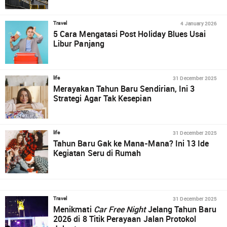
4 January 2026
Travel
5 Cara Mengatasi Post Holiday Blues Usai
Libur Panjang
31 December 2025
life
Merayakan Tahun Baru Sendirian, Ini 3
Strategi Agar Tak Kesepian
31 December 2025
life
Tahun Baru Gak ke Mana-Mana? Ini 13 Ide
Kegiatan Seru di Rumah
31 December 2025
Travel
Menikmati
Car Free Night
Jelang Tahun Baru
2026 di 8 Titik Perayaan Jalan Protokol