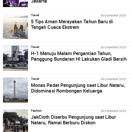
Jakarta
30 December 2025
Travel
5 Tips Aman Merayakan Tahun Baru di
Tengah Cuaca Ekstrem
30 December 2025
Travel
H-1 Menuju Malam Pergantian Tahun,
Panggung Bundaran HI Lakukan Gladi Bersih
28 December 2025
Travel
Monas Padat Pengunjung saat Libur Nataru,
Didominasi Rombongan Keluarga
28 December 2025
Fashion
JakCloth Diserbu Pengunjung saat Libur
Nataru, Ramai Berburu Diskon