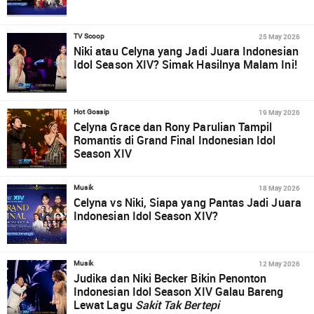
25 May 2026
TV Scoop
Niki atau Celyna yang Jadi Juara Indonesian
Idol Season XIV? Simak Hasilnya Malam Ini!
19 May 2026
Hot Gossip
Celyna Grace dan Rony Parulian Tampil
Romantis di Grand Final Indonesian Idol
Season XIV
18 May 2026
Musik
Celyna vs Niki, Siapa yang Pantas Jadi Juara
Indonesian Idol Season XIV?
12 May 2026
Musik
Judika dan Niki Becker Bikin Penonton
Indonesian Idol Season XIV Galau Bareng
Lewat Lagu
Sakit Tak Bertepi