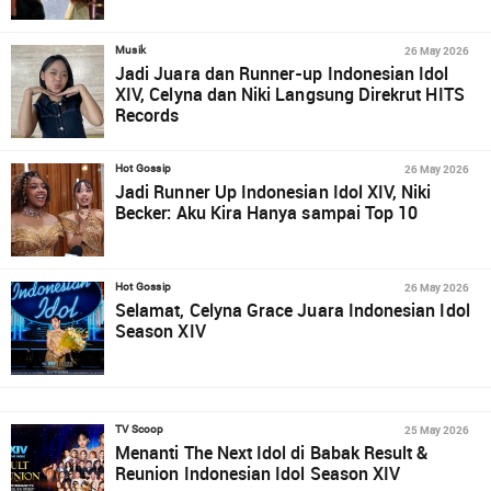
26 May 2026
Musik
Jadi Juara dan Runner-up Indonesian Idol
XIV, Celyna dan Niki Langsung Direkrut HITS
Records
26 May 2026
Hot Gossip
Jadi Runner Up Indonesian Idol XIV, Niki
Becker: Aku Kira Hanya sampai Top 10
26 May 2026
Hot Gossip
Selamat, Celyna Grace Juara Indonesian Idol
Season XIV
25 May 2026
TV Scoop
Menanti The Next Idol di Babak Result &
Reunion Indonesian Idol Season XIV