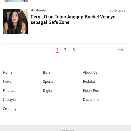
3 July 2025
Hot Gossip
Cerai, Okin Tetap Anggap Rachel Vennya
sebagai Safe Zone
1
2
3
Home
Bola
About Us
News
Sports
Redaksi
Finance
Digital
Kotak Pos
Lifestyle
Disclaimer
Celebrity