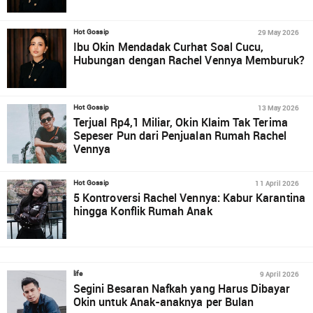
29 May 2026
Hot Gossip
Ibu Okin Mendadak Curhat Soal Cucu,
Hubungan dengan Rachel Vennya Memburuk?
13 May 2026
Hot Gossip
Terjual Rp4,1 Miliar, Okin Klaim Tak Terima
Sepeser Pun dari Penjualan Rumah Rachel
Vennya
11 April 2026
Hot Gossip
5 Kontroversi Rachel Vennya: Kabur Karantina
hingga Konflik Rumah Anak
9 April 2026
life
Segini Besaran Nafkah yang Harus Dibayar
Okin untuk Anak-anaknya per Bulan