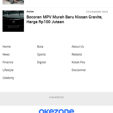
24 December 2025
Autos
Bocoran MPV Murah Baru Nissan Gravite,
Harga Rp100 Jutaan
Home
Bola
About Us
News
Sports
Redaksi
Finance
Digital
Kotak Pos
Lifestyle
Disclaimer
Celebrity
Available On