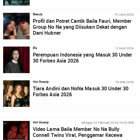
19 June 2026
Beauty
Profil dan Potret Cantik Baila Fauri, Member
Group No Na yang Diisukan Dekat dengan
Dani Hubner
3 June 2026
life
Perempuan Indonesia yang Masuk 30 Under
30 Forbes Asia 2026
29 May 2026
Hot Gossip
Tiara Andini dan NoNa Masuk 30 Under 30
Forbes Asia 2026
Minggu 22 Februari 2026 16:03 WIB
Hot Gossip
Video Lama Baila Member No Na Bully
Connell Twins Viral, Penggemar Kecewa