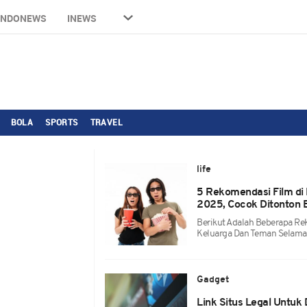
INDONEWS
INEWS
BOLA
SPORTS
TRAVEL
life
5 Rekomendasi Film di
2025, Cocok Ditonton 
Berikut Adalah Beberapa R
Keluarga Dan Teman Selama
Gadget
Link Situs Legal Untuk