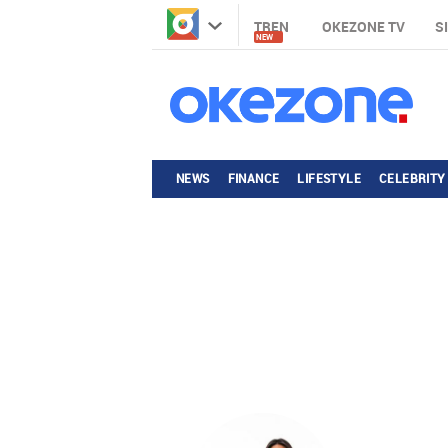
TREN
OKEZONE TV
S
NEW
NEWS
FINANCE
LIFESTYLE
CELEBRITY