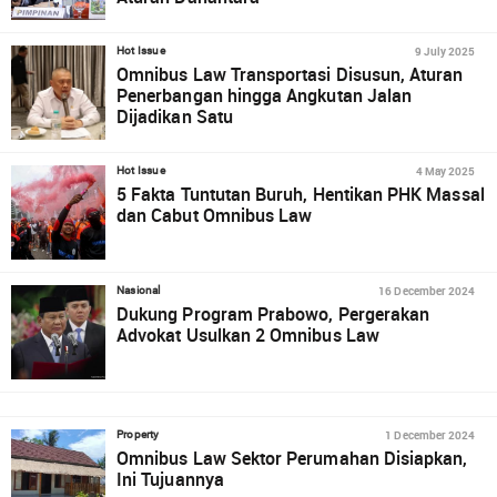
9 July 2025
Hot Issue
Omnibus Law Transportasi Disusun, Aturan
Penerbangan hingga Angkutan Jalan
Dijadikan Satu
4 May 2025
Hot Issue
5 Fakta Tuntutan Buruh, Hentikan PHK Massal
dan Cabut Omnibus Law
16 December 2024
Nasional
Dukung Program Prabowo, Pergerakan
Advokat Usulkan 2 Omnibus Law
1 December 2024
Property
Omnibus Law Sektor Perumahan Disiapkan,
Ini Tujuannya