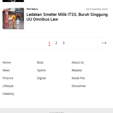
25 December 2023
Hot Issue
Ledakan Smelter Milik ITSS, Buruh Singgung
UU Omnibus Law
1
2
3
Home
Bola
About Us
News
Sports
Redaksi
Finance
Digital
Kotak Pos
Lifestyle
Disclaimer
Celebrity