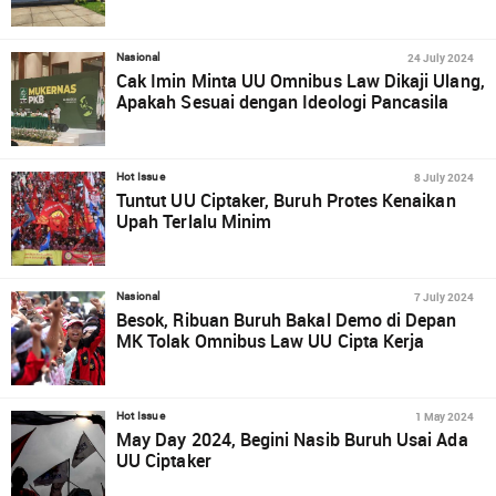
24 July 2024
Nasional
Cak Imin Minta UU Omnibus Law Dikaji Ulang,
Apakah Sesuai dengan Ideologi Pancasila
8 July 2024
Hot Issue
Tuntut UU Ciptaker, Buruh Protes Kenaikan
Upah Terlalu Minim
7 July 2024
Nasional
Besok, Ribuan Buruh Bakal Demo di Depan
MK Tolak Omnibus Law UU Cipta Kerja
1 May 2024
Hot Issue
May Day 2024, Begini Nasib Buruh Usai Ada
UU Ciptaker