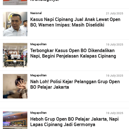
21 July 2025
Nasional
Kasus Napi Cipinang Jual Anak Lewat Open
BO, Wamen Imipas: Masih Diselidiki
19 July 2025
Megapolitan
Terbongkar Kasus Open BO Dikendalikan
Napi, Begini Penjelasan Kalapas Cipinang
19 July 2025
Megapolitan
Nah Loh! Polisi Kejar Pelanggan Grup Open
BO Pelajar Jakarta
19 July 2025
Megapolitan
Heboh Grup Open BO Pelajar Jakarta, Napi
Lapas Cipinang Jadi Germonya