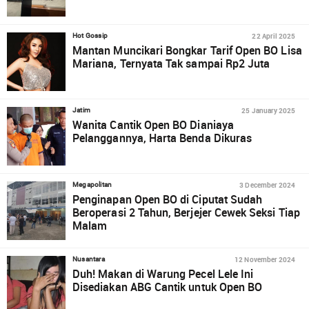
22 April 2025
Hot Gossip
Mantan Muncikari Bongkar Tarif Open BO Lisa
Mariana, Ternyata Tak sampai Rp2 Juta
25 January 2025
Jatim
Wanita Cantik Open BO Dianiaya
Pelanggannya, Harta Benda Dikuras
3 December 2024
Megapolitan
Penginapan Open BO di Ciputat Sudah
Beroperasi 2 Tahun, Berjejer Cewek Seksi Tiap
Malam
12 November 2024
Nusantara
Duh! Makan di Warung Pecel Lele Ini
Disediakan ABG Cantik untuk Open BO